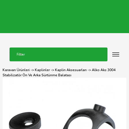
Filter
Karavan Ürünleri
->
Kaplinler
->
Kaplin Aksesuarları
-> Alko Aks 3004
Stabilizatör Ön Ve Arka Sürtünme Balatası