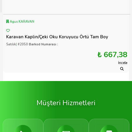
Agus KARAVAN
Karavan Kaplin/Çeki Oku Koruyucu Örtü Tam Boy
Satılık
|
#2050
Barkod Numarası :
₺ 667,38
İncele
Müşteri Hizmetleri