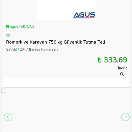
Agus KARAVAN
Römork ve Karavan 750 kg Güvenlik Tutma Teli
Satılık
|
#2047
Barkod Numarası :
₺ 333,69
İncele