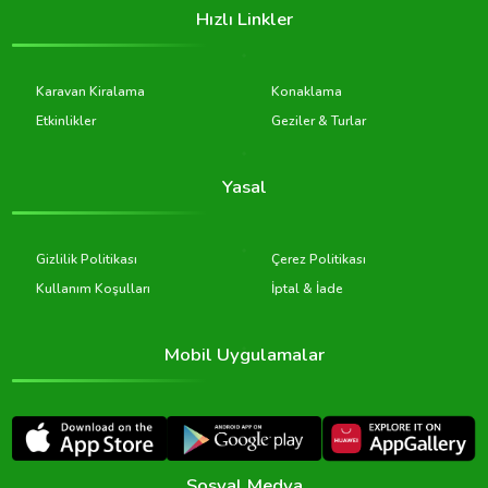
Hızlı Linkler
Karavan Kiralama
Konaklama
Etkinlikler
Geziler & Turlar
Yasal
Gizlilik Politikası
Çerez Politikası
Kullanım Koşulları
İptal & İade
Mobil Uygulamalar
Sosyal Medya