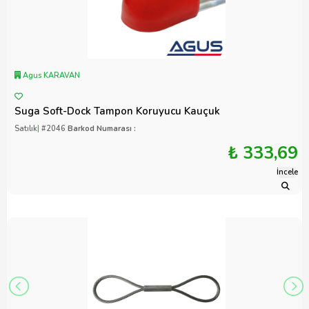
Agus KARAVAN
Suga Soft-Dock Tampon Koruyucu Kauçuk
Satılık
|
#2046
Barkod Numarası :
₺ 333,69
İncele