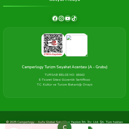
Camperlogy Turizm Seyahat Acentası (A - Grubu)
TURSAB BELGE NO: 18043
E-Ticaret Sitesi Güvenlik Sertifikası
T.C. Kültür ve Turizm Bakanlığı Onaylı
© 2025 Camperlogy - Aufa Global Solutions Yazılım İth. İhr. Ltd. Şti. Tüm hakları
C
saklıdır.