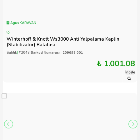
Agus KARAVAN
Winterhoff & Knott Ws3000 Anti Yalpalama Kaplin
(Stabilizatör) Balatası
Satılık
|
#2048
Barkod Numarası : 209698.001
₺ 1.001,08
İncele