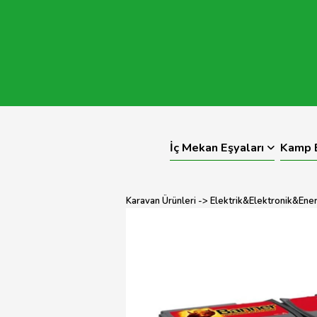
İç Mekan Eşyaları
Kamp E
Karavan Ürünleri
->
Elektrik&Elektronik&Enerj