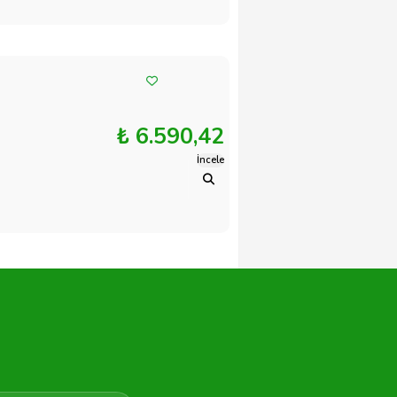
₺ 6.590,42
İncele