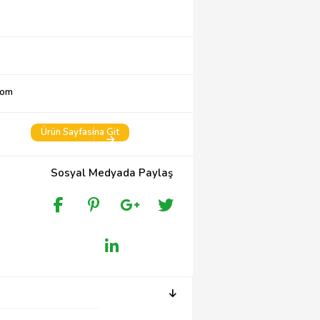
com
Ürün Sayfasina Git
Sosyal Medyada Paylaş