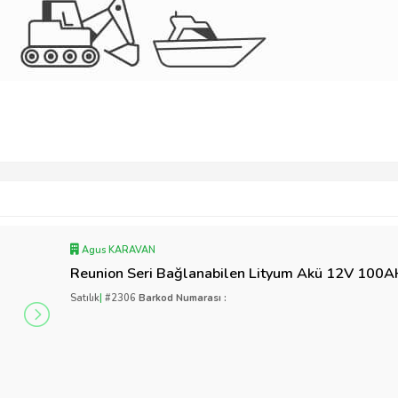
Agus KARAVAN
Reunion Seri Bağlanabilen Lityum Akü 12V 100
Satılık
|
#2306
Barkod Numarası :