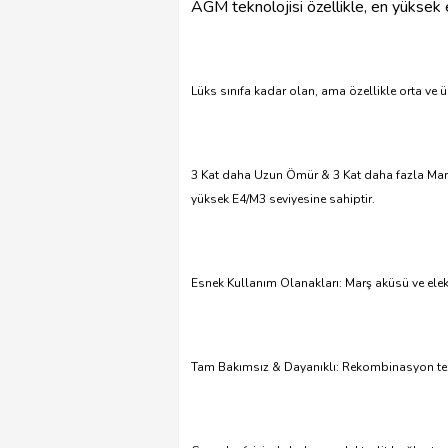
AGM teknolojisi özellikle, en yüksek e
Lüks sınıfa kadar olan, ama özellikle orta v
3 Kat daha Uzun Ömür & 3 Kat daha fazla Marş
yüksek E4/M3 seviyesine sahiptir.
Esnek Kullanım Olanakları: Marş aküsü ve elek
Tam Bakımsız & Dayanıklı: Rekombinasyon tekn