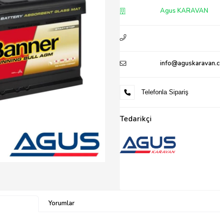
Agus KARAVAN
info@aguskaravan.
Telefonla Sipariş
Tedarikçi
Yorumlar