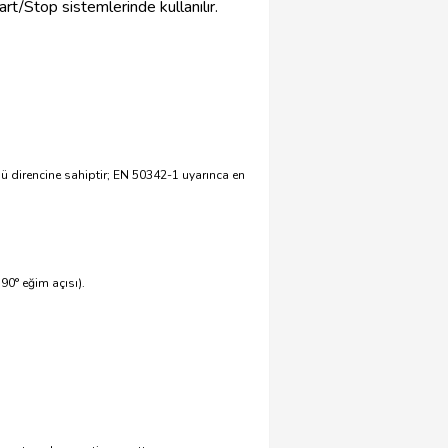
rt/Stop sistemlerinde kullanılır.
 direncine sahiptir; EN 50342-1 uyarınca en
0° eğim açısı).