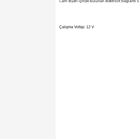
Cam elyafı içinde bulunan elektrolit bağlantı 
Çalışma Voltajı: 12 V