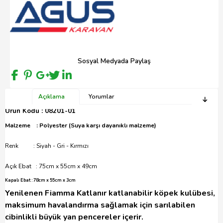
Sosyal Medyada Paylaş
Açıklama
Yorumlar
Ürün Kodu : 08201-01
Malzeme : Polyester (Suya karşı dayanıklı malzeme)
Renk : Siyah - Gri - Kırmızı
Açık Ebat : 75cm x 55cm x 49cm
Kapalı Ebat : 78cm x 55cm x 3cm
Yenilenen Fiamma Katlanır katlanabilir köpek kulübesi,
maksimum havalandırma sağlamak için sarılabilen
cibinlikli büyük yan pencereler içerir.