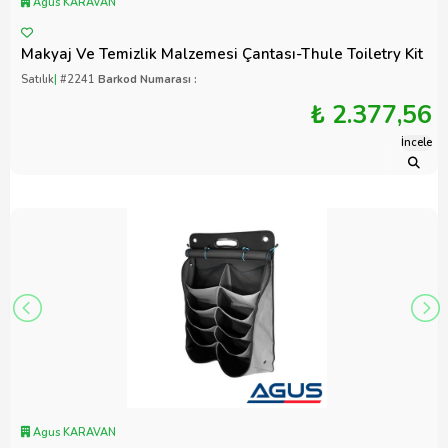
Agus KARAVAN
Makyaj Ve Temizlik Malzemesi Çantası-Thule Toiletry Kit
Satılık
|
#2241
Barkod Numarası :
₺ 2.377,56
İncele
Agus KARAVAN