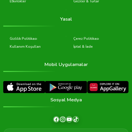
Etkinlikler
Geziler & Turlar
Yasal
Gizlilik Politikası
Çerez Politikası
Kullanım Koşulları
İptal & İade
Mobil Uygulamalar
Sosyal Medya