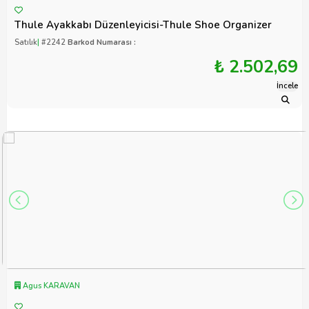
Thule Ayakkabı Düzenleyicisi-Thule Shoe Organizer
Satılık
|
#2242
Barkod Numarası :
₺ 2.502,69
İncele
Agus KARAVAN