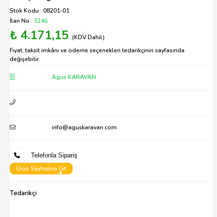
Stok Kodu : 08201-01
İlan No :
3246
₺ 4.171,15
(KDV Dahil)
Fiyat, taksit imkânı ve ödeme seçenekleri tedarikçinin sayfasında
değişebilir.
Agus KARAVAN
info@aguskaravan.com
Telefonla Sipariş
Ürün Sayfasina Git
Tedarikçi