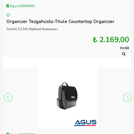
Agus KARAVAN
Organizer Tezgahüstü-Thule Countertop Organizer
Satılık
|
#2240
Barkod Numarası :
₺ 2.169,00
İncele