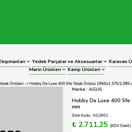
kipmanları
Yedek Parçalar ve Aksesuarlar
Karavan Ü
Marin Ürünleri
Kamp Ürünleri
Yatak Örtüleri
-> Hobby De Luxe 400 Sfe Yatak Örtüsü 1960x1.375/1.085
Marka : AGUS
Hobby De Luxe 400 Sfe 
mm
Stok Kodu : AG3001
₺ 2.711,25
(KDV Dahil)