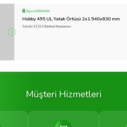
Agus KARAVAN
Hobby 495 UL Yatak Örtüsü 2x1.940x830 mm
Satılık
|
#2203
Barkod Numarası :
Müşteri Hizmetleri