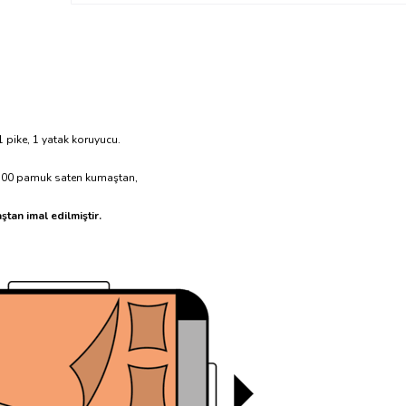
, 1 pike, 1 yatak koruyucu.
ı %100 pamuk saten kumaştan,
an imal edilmiştir.