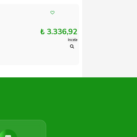
₺ 3.336,92
İncele