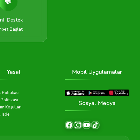
💬
nlı Destek
hbet Başlat
Yasal
Mobil Uygulamalar
k Politikası
Politikası
Sosyal Medya
ım Koşulları
& İade