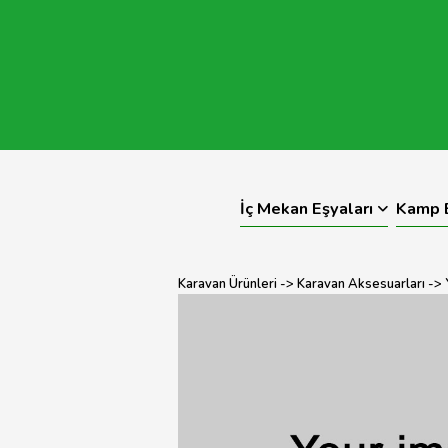
İç Mekan Eşyaları
Kamp E
Karavan Ürünleri
->
Karavan Aksesuarları
->