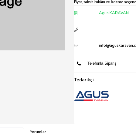
Fiyat, taksit imkânı ve ödeme seçenek
Agus KARAVAN
info@aguskaravan.
Telefonla Sipariş
Tedarikçi
Yorumlar