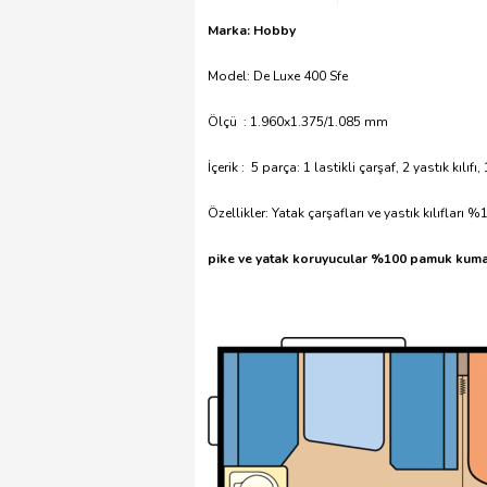
Marka: Hobby
Model: De Luxe 400 Sfe
Ölçü : 1.960x1.375/1.085 mm
İçerik : 5 parça: 1 lastikli çarşaf, 2 yastık kılıfı
Özellikler: Yatak çarşafları ve yastık kılıflar
pike ve yatak koruyucular %100 pamuk kumaşt