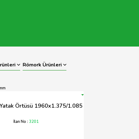
rünleri
Römork Ürünleri
 mm
Yatak Örtüsü 1960x1.375/1.085
İlan No :
3201