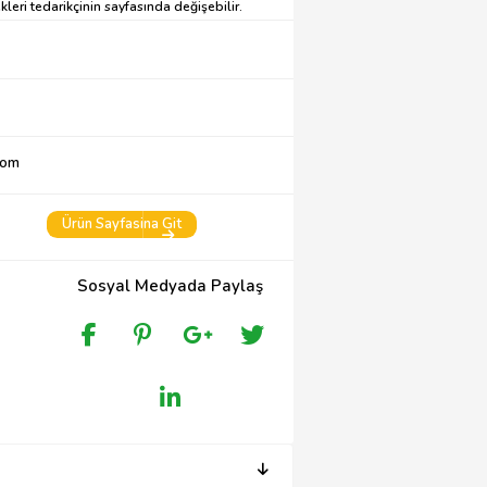
leri tedarikçinin sayfasında değişebilir.
com
Ürün Sayfasina Git
Sosyal Medyada Paylaş