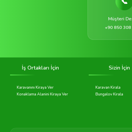
📞
Müşteri De
+90 850 308
İş Ortakları İçin
Sizin İçin
Karavanını Kiraya Ver
Karavan Kirala
Konaklama Alanini Kiraya Ver
Bungalov Kirala