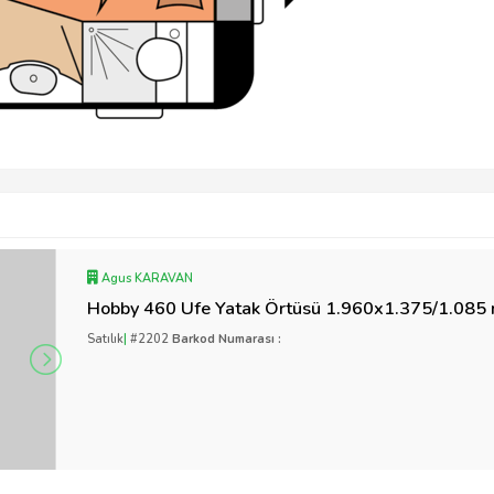
Agus KARAVAN
Hobby 460 Ufe Yatak Örtüsü 1.960x1.375/1.08
Satılık
|
#2202
Barkod Numarası :