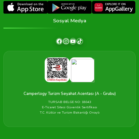
Sosyal Medya
Camperlogy Turizm Seyahat Acentası (A - Grubu)
TURSAB BELGE NO: 18043
E-Ticaret Sitesi Güvenlik Sertifikası
T.C. Kültür ve Turizm Bakanlığı Onaylı