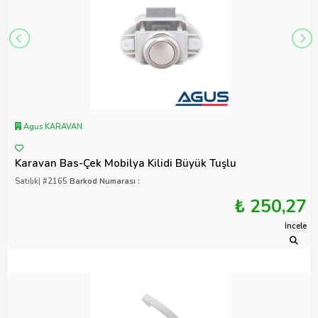
Agus KARAVAN
Karavan Bas-Çek Mobilya Kilidi Büyük Tuşlu
Satılık
|
#2165
Barkod Numarası :
₺ 250,27
İncele