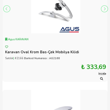
Agus KARAVAN
Karavan Oval Krom Bas-Çek Mobilya Kilidi
Satılık
|
#2166
Barkod Numarası : AG2168
₺ 333,69
İncele