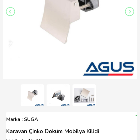
Marka : SUGA
Karavan Çinko Döküm Mobilya Kilidi