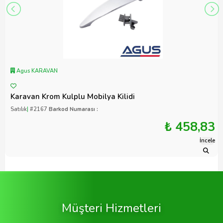
Agus KARAVAN
Karavan Krom Kulplu Mobilya Kilidi
Satılık
|
#2167
Barkod Numarası :
₺ 458,83
İncele
Müşteri Hizmetleri