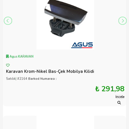
Agus KARAVAN
Karavan Krom-Nikel Bas-Çek Mobilya Kilidi
Satılık
|
#2164
Barkod Numarası :
₺ 291,98
İncele