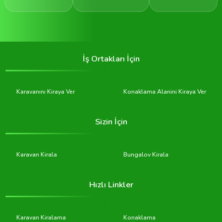
İş Ortakları İçin
Karavanını Kiraya Ver
Konaklama Alanini Kiraya Ver
Sizin İçin
Karavan Kirala
Bungalov Kirala
Hızlı Linkler
Karavan Kiralama
Konaklama