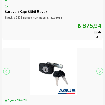
Karavan Kapı Kilidi Beyaz
Satılık
|
#2206
Barkod Numarası : SRT1046BY
₺ 875,94
İncele
Agus KARAVAN