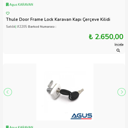
Agus KARAVAN
Thule Door Frame Lock Karavan Kapı Çerçeve Kilidi
Satılık
|
#2205
Barkod Numarası :
₺ 2.650,00
İncele
Agus KARAVAN