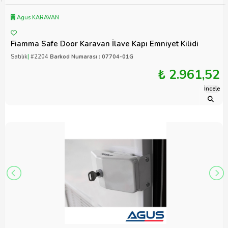
Agus KARAVAN
Fiamma Safe Door Karavan İlave Kapı Emniyet Kilidi
Satılık
|
#2204
Barkod Numarası : 07704-01G
₺ 2.961,52
İncele