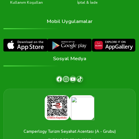
Kullanım Koşulları
İptal & İade
Mobil Uygulamalar
Sosyal Medya
Camperlogy Turizm Seyahat Acentası (A - Grubu)