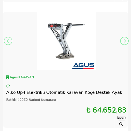
Agus KARAVAN
Alko Up4 Elektrikli Otomatik Karavan Köşe Destek Ayak
Satılık
|
#2060
Barkod Numarası :
₺ 64.652,83
İncele