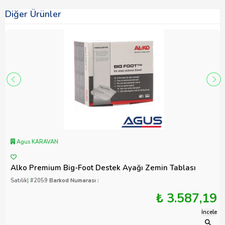
Diğer Ürünler
Agus KARAVAN
Alko Premium Big-Foot Destek Ayağı Zemin Tablası
Satılık
|
#2059
Barkod Numarası :
₺ 3.587,19
İncele