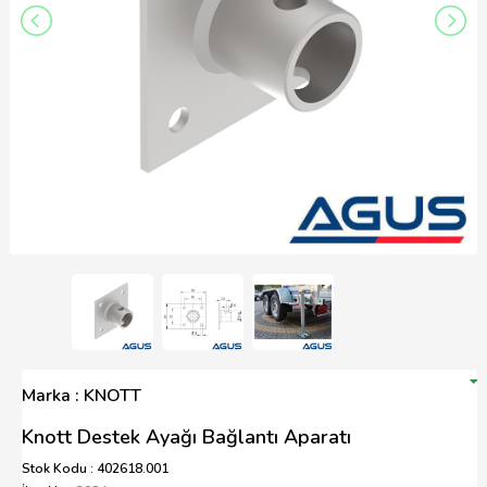
Marka : KNOTT
Knott Destek Ayağı Bağlantı Aparatı
Stok Kodu : 402618.001