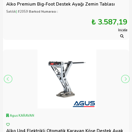
Alko Premium Big-Foot Destek Ayağı Zemin Tablası
Satılık
|
#2059
Barkod Numarası :
₺ 3.587,19
İncele
Agus KARAVAN
Alko Up4 Elektrikli Otomatik Karavan Köşe Destek Ayak