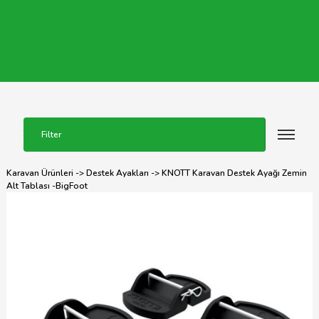
Filter
Karavan Ürünleri
->
Destek Ayakları
-> KNOTT Karavan Destek Ayağı Zemin
Alt Tablası -BigFoot