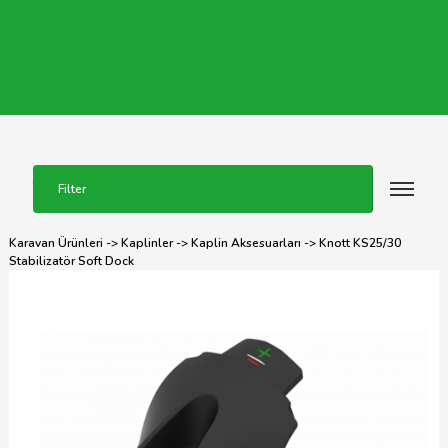
Filter
Karavan Ürünleri
->
Kaplinler
->
Kaplin Aksesuarları
-> Knott KS25/30
Stabilizatör Soft Dock