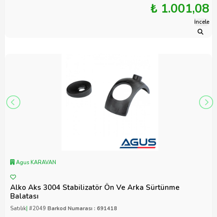
₺ 1.001,08
İncele
Agus KARAVAN
Alko Aks 3004 Stabilizatör Ön Ve Arka Sürtünme
Balatası
Satılık
|
#2049
Barkod Numarası : 691418