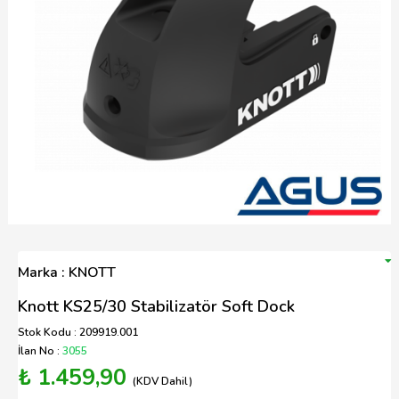
Marka : KNOTT
Knott KS25/30 Stabilizatör Soft Dock
Stok Kodu : 209919.001
İlan No :
3055
₺ 1.459,90
(KDV Dahil)