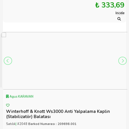
₺ 333,69
İncele
Agus KARAVAN
Winterhoff & Knott Ws3000 Anti Yalpalama Kaplin
(Stabilizatör) Balatası
Satılık
|
#2048
Barkod Numarası : 209698.001