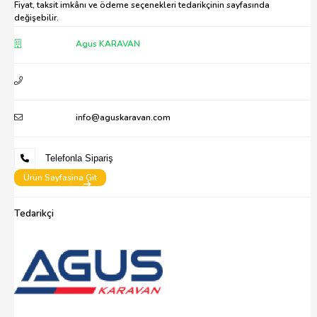
Fiyat, taksit imkânı ve ödeme seçenekleri tedarikçinin sayfasında
değişebilir.
Agus KARAVAN
info@aguskaravan.com
Telefonla Sipariş
Ürün Sayfasina Git
Tedarikçi