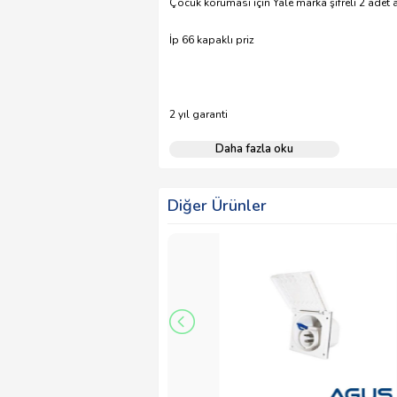
Çocuk koruması için Yale marka şifreli 2 adet a
İp 66 kapaklı priz
2 yıl garanti
Daha fazla oku
Diğer Ürünler