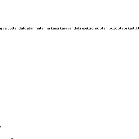
ve voltaj dalgalanmalarına karşı karavandaki elektronik olan buzdolabı kartı,klima
si.