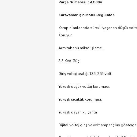
Parça Numarası : AG304
Karavanlar için Mobil Regülatör.
Kamp alanlarında sürekli yaşanan düşük voltaj 
Koruyun.
Arm tabanlı mikro işlemci.
3,5 KVA Güç
Giriş voltaj aralığı 135-265 volt.
Yüksek düşük voltaj koruması.
Yüksek sıcaklık koruması.
Yüksek dayanıklı çanta
Dijital voltaj giriş ve volt amper çıkış gösterge