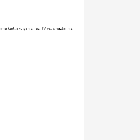
 kartı,akü şarj cihazı,TV vs. cihazlarınızı