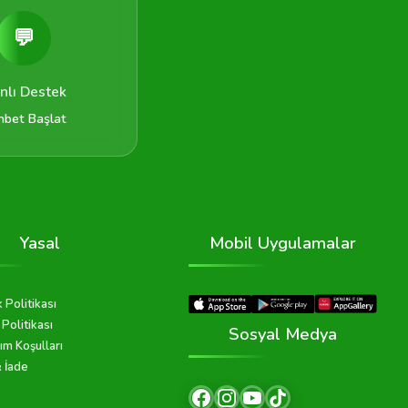
💬
nlı Destek
hbet Başlat
Yasal
Mobil Uygulamalar
k Politikası
Politikası
Sosyal Medya
ım Koşulları
& İade