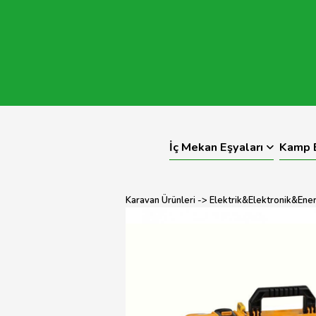
İç Mekan Eşyaları
Kamp E
Karavan Ürünleri
->
Elektrik&Elektronik&Enerj