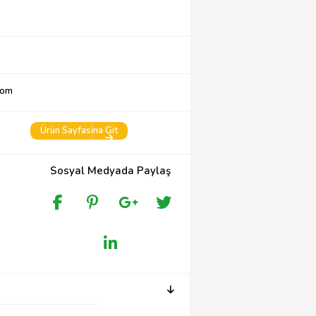
com
Ürün Sayfasina Git
Sosyal Medyada Paylaş