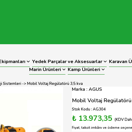
kipmanları
Yedek Parçalar ve Aksesuarlar
Karavan Ü
Marin Ürünleri
Kamp Ürünleri
i Sistemleri
-> Mobil Voltaj Regülatörü 3,5 kva
Marka : AGUS
Mobil Voltaj Regülatörü
Stok Kodu : AG304
₺ 13.973,35
(KDV Dahi
Fiyat, taksit imkânı ve ödeme seçenek