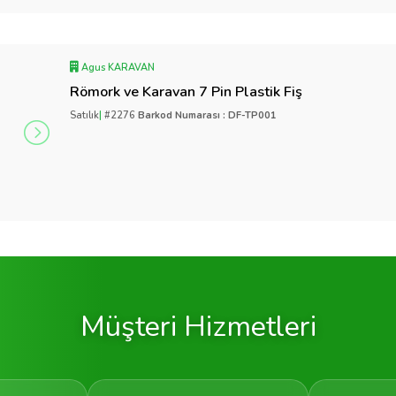
Agus KARAVAN
Römork ve Karavan 7 Pin Plastik Fiş
Satılık
|
#2276
Barkod Numarası : DF-TP001
Müşteri Hizmetleri