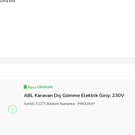
sma kilit.
Agus KARAVAN
ABL Karavan Dış Gömme Elektrik Girişi 230V
Satılık
|
#2275
Barkod Numarası : PRE225VY