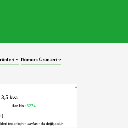
rünleri
Römork Ürünleri
 3,5 kva
İlan No :
3274
l)
leri tedarikçinin sayfasında değişebilir.