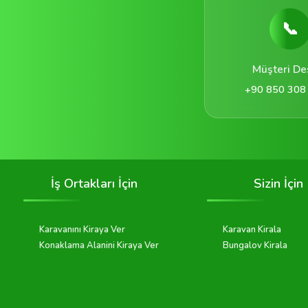
📞
Müşteri De
+90 850 308
İş Ortakları İçin
Sizin İçin
Karavanını Kiraya Ver
Karavan Kirala
Konaklama Alanini Kiraya Ver
Bungalov Kirala