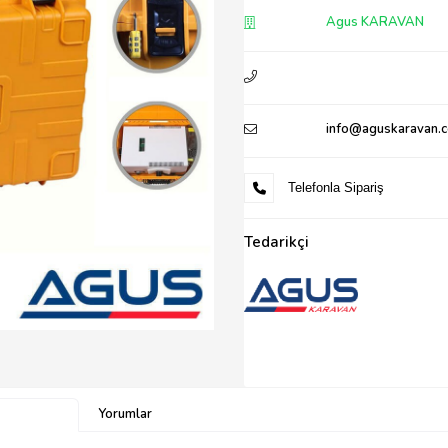
Agus KARAVAN
info@aguskaravan.
Telefonla Sipariş
Tedarikçi
Yorumlar