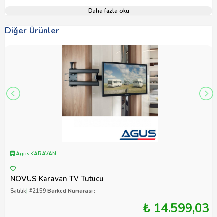
Daha fazla oku
Diğer Ürünler
Agus KARAVAN
NOVUS Karavan TV Tutucu
Satılık
|
#2159
Barkod Numarası :
₺ 14.599,03