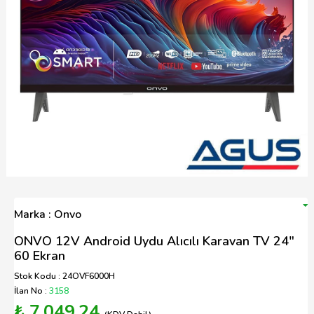
Marka : Onvo
ONVO 12V Android Uydu Alıcılı Karavan TV 24"
60 Ekran
Stok Kodu : 24OVF6000H
İlan No :
3158
₺ 7.049,24