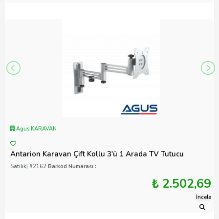
Agus KARAVAN
Antarion Karavan Çift Kollu 3'ü 1 Arada TV Tutucu
Satılık
|
#2162
Barkod Numarası :
₺ 2.502,69
İncele