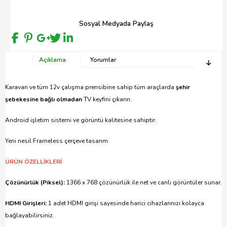
Sosyal Medyada Paylaş
Açıklama
Yorumlar
Karavan ve tüm 12v çalışma prensibine sahip tüm araçlarda
şehir
şebekesine bağlı olmadan
TV keyfini çıkarın.
Android işletim sistemi ve görüntü kalitesine sahiptir.
Yeni nesil Frameless çerçeve tasarım
ÜRÜN ÖZELLİKLERİ
Çözünürlük (Piksel):
1366 x 768 çözünürlük ile net ve canlı görüntüler sunar.
HDMI Girişleri:
1 adet HDMI girişi sayesinde harici cihazlarınızı kolayca
bağlayabilirsiniz.