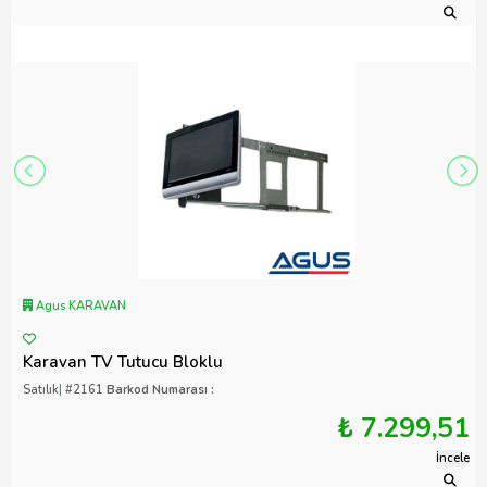
Agus KARAVAN
Karavan TV Tutucu Bloklu
Satılık
|
#2161
Barkod Numarası :
₺ 7.299,51
İncele