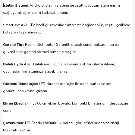
İşletim Sistemi:
Android işletim sistemi ile çeşitli uygulamalara erişim
sağlayarak eğlencenizi katlayabilirsiniz.
Smart TV:
Akıllı TV özelliği sayesinde internete bağlanabilir, çeşitli içeriklere
kolayca ulaşabilirsiniz.
Garanti Tipi:
Resmi Distribütör Garantili olarak sunulmaktadır, bu da
güvenilir bir garanti hizmeti almanızı sağlar.
Dahili Uydu Alıcı:
Dahili uydu alıcısı sayesinde ek bir cihaza ihtiyaç
duymadan kanallarınızı izleyebilirsiniz.
Görüntü Teknolojisi:
LED ekran teknolojisi ile daha parlak ve net
görüntülerin keyfini çıkarın.
Ekran Ebatı:
24 inç / 60 cm ekran boyutu, kompakt bir alan için ideal çözüm
sunar.
Çözünürlük:
HD Ready çözünürlük, kaliteli görüntüler sunarken enerji
tasarrufu sağlar.