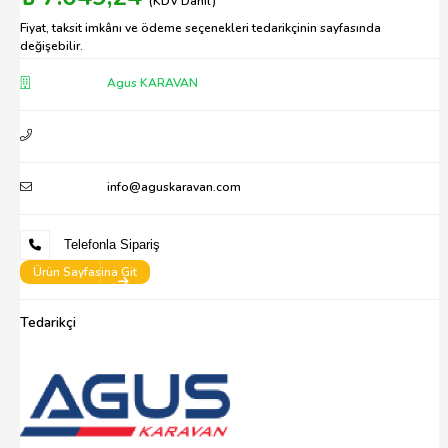
(KDV Dahil)
Fiyat, taksit imkânı ve ödeme seçenekleri tedarikçinin sayfasında
değişebilir.
Agus KARAVAN
info@aguskaravan.com
Telefonla Sipariş
Ürün Sayfasina Git
Tedarikçi