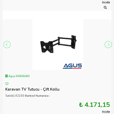
İncele
Agus KARAVAN
Karavan TV Tutucu - Çift Kollu
Satılık
|
#2160
Barkod Numarası :
₺ 4.171,15
İncele