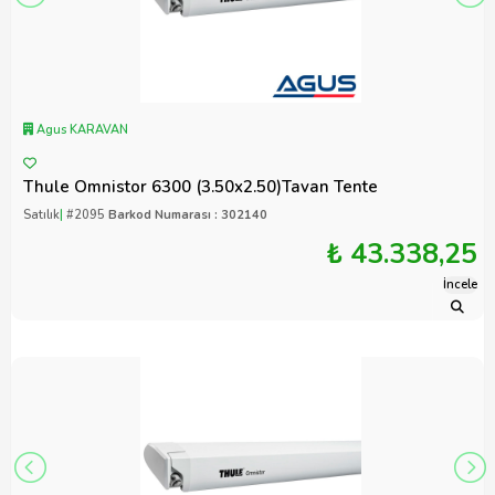
Agus KARAVAN
Thule Omnistor 6300 (3.50x2.50)Tavan Tente
Satılık
|
#2095
Barkod Numarası : 302140
₺ 43.338,25
İncele