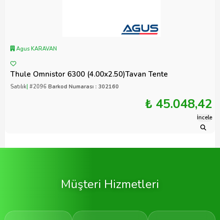
Agus KARAVAN
Thule Omnistor 6300 (4.00x2.50)Tavan Tente
Satılık
|
#2096
Barkod Numarası : 302160
₺ 45.048,42
İncele
Müşteri Hizmetleri