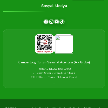
Sosyal Medya
Camperlogy Turizm Seyahat Acentası (A - Grubu)
TURSAB BELGE NO: 18043
E-Ticaret Sitesi Güvenlik Sertifikası
T.C. Kültür ve Turizm Bakanlığı Onaylı