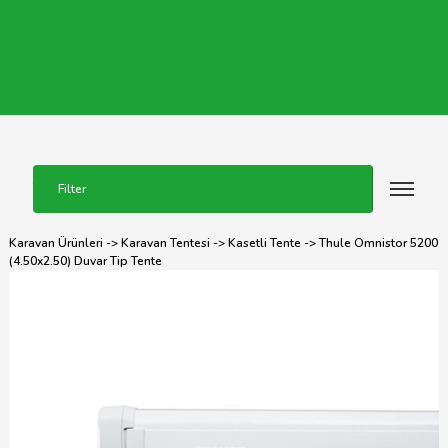
Filter
Karavan Ürünleri
->
Karavan Tentesi
->
Kasetli Tente
-> Thule Omnistor 5200
(4.50x2.50) Duvar Tip Tente