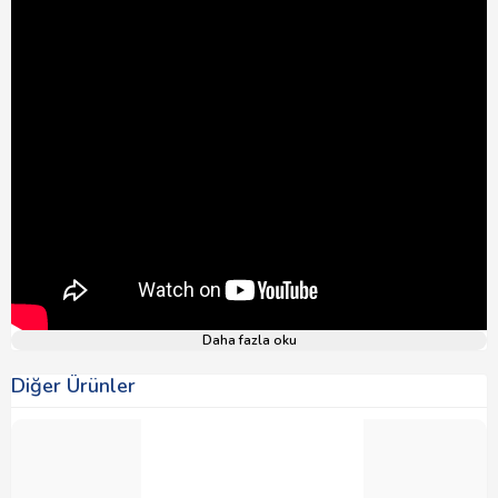
Daha fazla oku
Diğer Ürünler