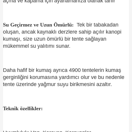
açma ve kapama için ayarlamanıza olanak tanır
Su Geçirmez ve Uzun Ömürlü:
Tek bir tabakadan
oluşan, ancak kaynaklı derzlere sahip açılır kanopi
kumaşı, size uzun ömürlü bir tente sağlayan
mükemmel su yalıtımı sunar.
Daha hafif bir kumaş ayrıca 4900 tentelerin kumaş
gerginliğini korumasına yardımcı olur ve bu nedenle
tente üzerinde yağmur suyu birikmesini azaltır.
Teknik özellikler: