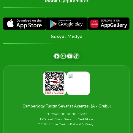
Mobil Uygulamalar
Sosyal Medya
Camperlogy Turizm Seyahat Acentası (A - Grubu)
TURSAB BELGE NO: 18043
E-Ticaret Sitesi Güvenlik Sertifikası
T.C. Kültür ve Turizm Bakanlığı Onaylı