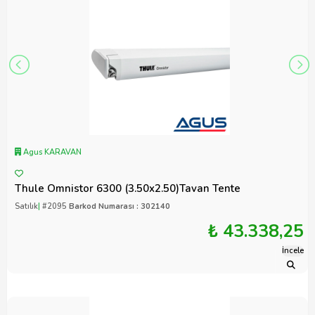
Agus KARAVAN
Thule Omnistor 6300 (3.50x2.50)Tavan Tente
Satılık
|
#2095
Barkod Numarası : 302140
₺ 43.338,25
İncele