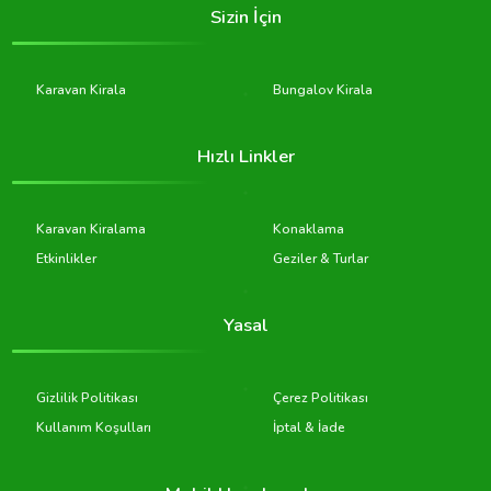
Sizin İçin
Karavan Kirala
Bungalov Kirala
Hızlı Linkler
Karavan Kiralama
Konaklama
Etkinlikler
Geziler & Turlar
Yasal
Gizlilik Politikası
Çerez Politikası
Kullanım Koşulları
İptal & İade