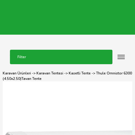
Filter
Karavan Ürünleri
->
Karavan Tentesi
->
Kasetli Tente
-> Thule Omnistor 6300
(4.50x2.50)Tavan Tente