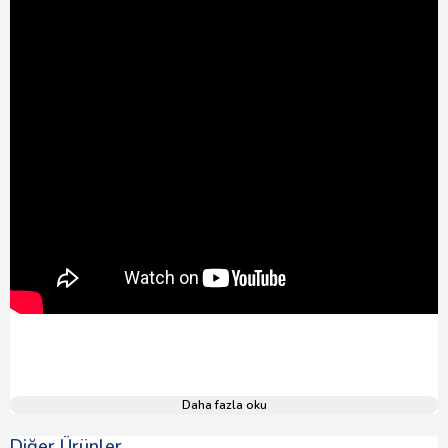
Daha fazla oku
Diğer Ürünler