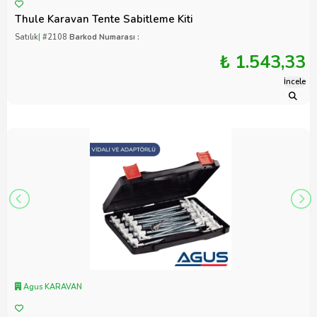
Thule Karavan Tente Sabitleme Kiti
Satılık
|
#2108
Barkod Numarası :
₺ 1.543,33
İncele
Agus KARAVAN