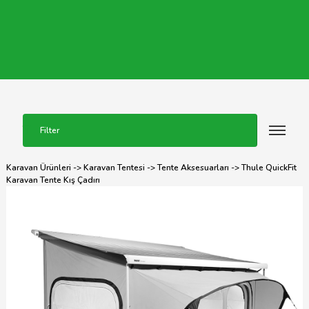
Filter
Karavan Ürünleri
->
Karavan Tentesi
->
Tente Aksesuarları
-> Thule QuickFit
Karavan Tente Kış Çadırı