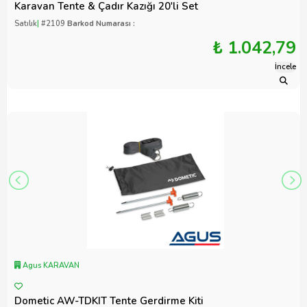
Karavan Tente & Çadır Kazığı 20'li Set
Satılık
|
#2109
Barkod Numarası :
₺ 1.042,79
İncele
Agus KARAVAN
Dometic AW-TDKIT Tente Gerdirme Kiti