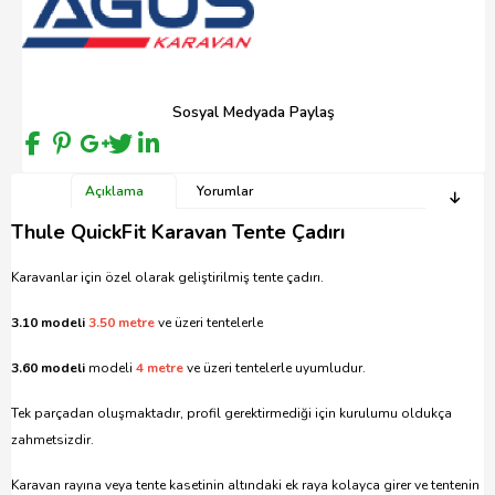
Sosyal Medyada Paylaş
Açıklama
Yorumlar
Thule QuickFit Karavan Tente Çadırı
Karavanlar için özel olarak geliştirilmiş tente çadırı.
3.10 modeli
3.50 metre
ve üzeri tentelerle
3.60 modeli
modeli
4 metre
ve üzeri tentelerle uyumludur.
Tek parçadan oluşmaktadır, profil gerektirmediği için kurulumu oldukça
zahmetsizdir.
Karavan rayına veya tente kasetinin altındaki ek raya kolayca girer ve tentenin