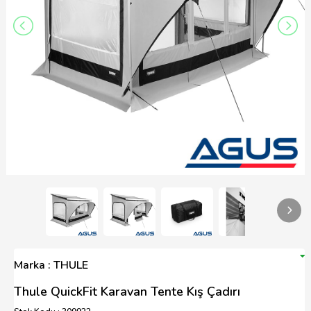
Marka : THULE
Thule QuickFit Karavan Tente Kış Çadırı