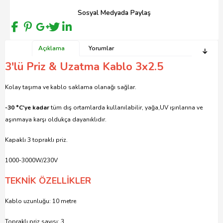
Sosyal Medyada Paylaş
Açıklama
Yorumlar
3'lü Priz & Uzatma Kablo 3x2.5
Kolay taşıma ve kablo saklama olanağı sağlar.
-30 °C'ye kadar
tüm dış ortamlarda kullanılabilir, yağa,UV ışınlarına ve
aşınmaya karşı oldukça dayanıklıdır.
Kapaklı 3 topraklı priz.
1000-3000W/230V
TEKNİK ÖZELLİKLER
Kablo uzunluğu: 10 metre
Topraklı priz sayısı: 3