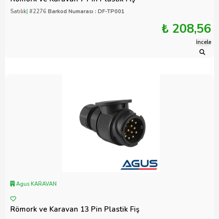
Satılık
|
#2276
Barkod Numarası : DF-TP001
₺ 208,56
İncele
Agus KARAVAN
Römork ve Karavan 13 Pin Plastik Fiş