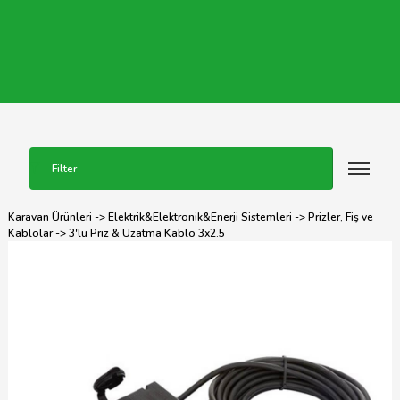
Filter
Karavan Ürünleri
->
Elektrik&Elektronik&Enerji Sistemleri
->
Prizler, Fiş ve
Kablolar
-> 3'lü Priz & Uzatma Kablo 3x2.5