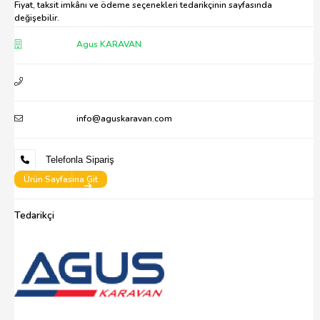
Fiyat, taksit imkânı ve ödeme seçenekleri tedarikçinin sayfasında
değişebilir.
Agus KARAVAN
info@aguskaravan.com
Telefonla Sipariş
Ürün Sayfasina Git
Tedarikçi