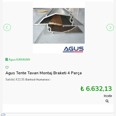
Agus KARAVAN
Agus Tente Tavan Montaj Braketi 4 Parça
Satılık
|
#2135
Barkod Numarası :
₺ 6.632,13
İncele