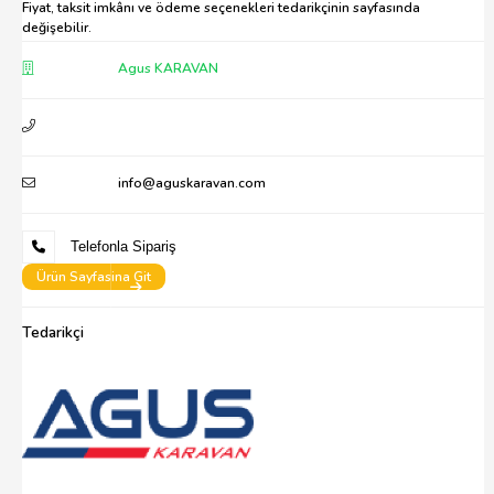
Fiyat, taksit imkânı ve ödeme seçenekleri tedarikçinin sayfasında
değişebilir.
Agus KARAVAN
info@aguskaravan.com
Telefonla Sipariş
Ürün Sayfasina Git
Tedarikçi