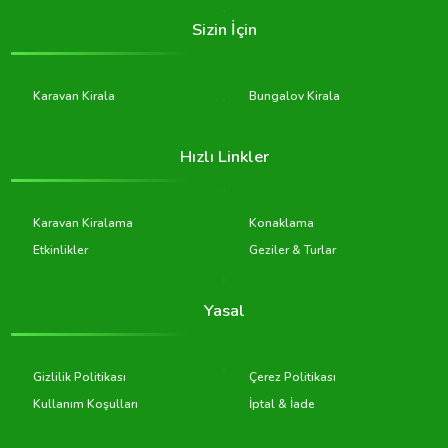
Sizin İçin
Karavan Kirala
Bungalov Kirala
Hızlı Linkler
Karavan Kiralama
Konaklama
Etkinlikler
Geziler & Turlar
Yasal
Gizlilik Politikası
Çerez Politikası
Kullanım Koşulları
İptal & İade