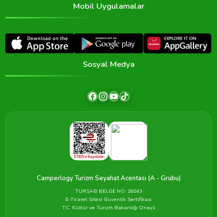
Mobil Uygulamalar
Sosyal Medya
Camperlogy Turizm Seyahat Acentası (A - Grubu)
TURSAB BELGE NO: 18043
E-Ticaret Sitesi Güvenlik Sertifikası
T.C. Kültür ve Turizm Bakanlığı Onaylı