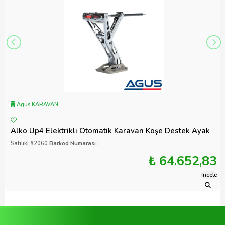
Agus KARAVAN
Alko Up4 Elektrikli Otomatik Karavan Köşe Destek Ayak
Satılık
|
#2060
Barkod Numarası :
₺ 64.652,83
İncele