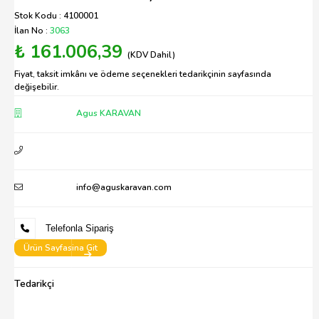
Stok Kodu : 4100001
İlan No :
3063
₺ 161.006,39
(KDV Dahil)
Fiyat, taksit imkânı ve ödeme seçenekleri tedarikçinin sayfasında
değişebilir.
Agus KARAVAN
info@aguskaravan.com
Telefonla Sipariş
Ürün Sayfasina Git
Tedarikçi