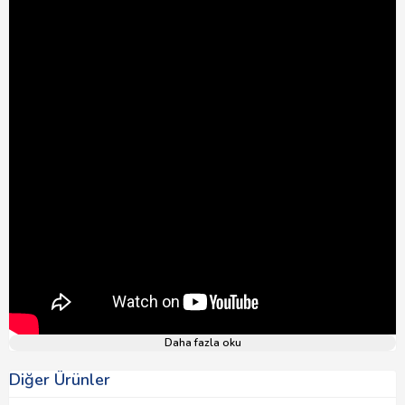
Daha fazla oku
Diğer Ürünler