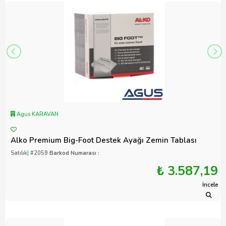
Agus KARAVAN
Alko Premium Big-Foot Destek Ayağı Zemin Tablası
Satılık
|
#2059
Barkod Numarası :
₺ 3.587,19
İncele