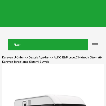
Filter
Karavan Ürünleri
->
Destek Ayakları
-> ALKO E&P LevelC Hidrolik Otomatik
Karavan Terazileme Sistemi 6 Ayak