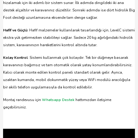
hizalamak için iki adımlı bir sistem sunar. İlk adımda dingildeki iki ana
destek alçaltılır ve karavanınız düzeltilir. Sonraki adımda ise dört hidrolik Big
Foot desteği uzunlamasına eksende tam denge sağlar.
Hafif ve Güçlü
: Hafif malzemeler kullanılarak tasarlandığı için, LevelC sistemi
ekstra yük getirmezken stabiliteyi sağlar. Sadece 20 kg ağırlığındaki hidrolik
sistem, karavanınızın hareketlerini kontrol altında tutar.
Kolay Kontrol
: Sistemi kullanmak çok kolaydır. Tek bir düğmeye basarak
karavanınızı bağımsız ve tam otomatik olarak yatay konumlandırabilirsiniz.
Kalıcı olarak monte edilen kontrol paneli standart olarak gelir. Ayrıca,
uzaktan kumanda, mobil dokunmatik yüzey veya WiFi modülü aracılığıyla
bir akıllı telefon uygulamasıyla da kontrol edilebilir.
Montaj randevusu için
Whatsapp Destek
hattımızdan iletişime
geçebilirsiniz.