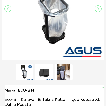
Marka : ECO-BİN
Eco-Bin Karavan & Tekne Katlanır Çöp Kutusu XL
Dahili Poşetli