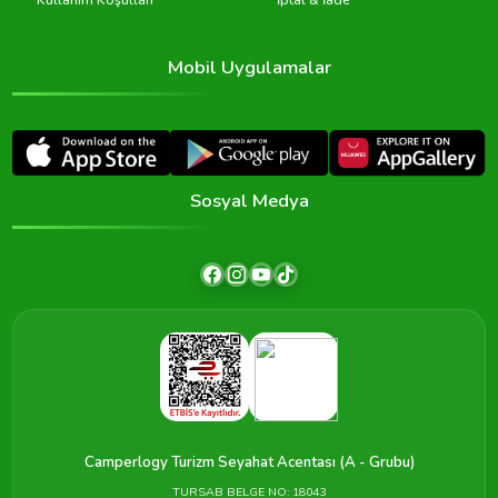
Kullanım Koşulları
İptal & İade
Mobil Uygulamalar
Sosyal Medya
Camperlogy Turizm Seyahat Acentası (A - Grubu)
TURSAB BELGE NO: 18043