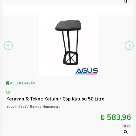
Agus KARAVAN
Karavan & Tekne Katlanır Çöp Kutusu 50 Litre
Satılık
|
#2267
Barkod Numarası :
₺ 583,96
İncele