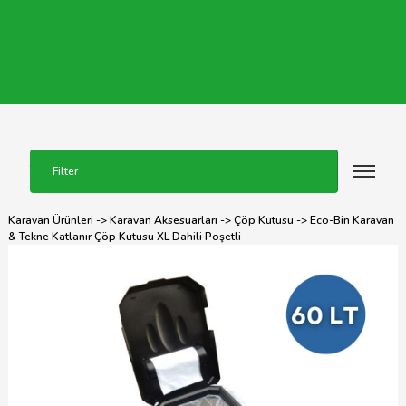
Filter
Karavan Ürünleri
->
Karavan Aksesuarları
->
Çöp Kutusu
-> Eco-Bin Karavan
& Tekne Katlanır Çöp Kutusu XL Dahili Poşetli