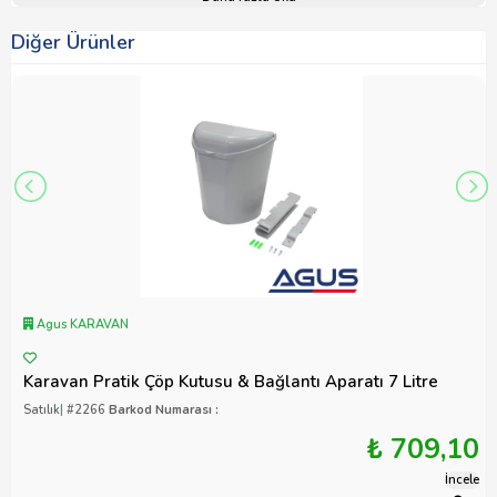
Diğer Ürünler
Agus KARAVAN
Karavan Pratik Çöp Kutusu & Bağlantı Aparatı 7 Litre
Satılık
|
#2266
Barkod Numarası :
₺ 709,10
İncele