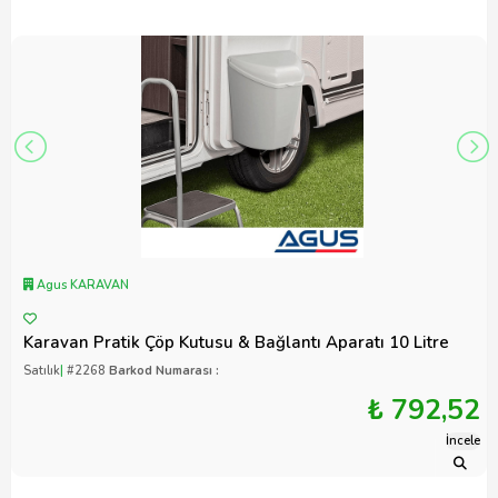
Agus KARAVAN
Karavan Pratik Çöp Kutusu & Bağlantı Aparatı 10 Litre
Satılık
|
#2268
Barkod Numarası :
₺ 792,52
İncele