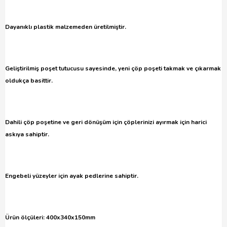
Dayanıklı plastik malzemeden üretilmiştir.
Geliştirilmiş poşet tutucusu sayesinde, yeni çöp poşeti takmak ve çıkarmak
oldukça basittir.
Dahili çöp poşetine ve g
eri dönüşüm için çöplerinizi ayırmak için harici
askıya sahiptir.
Engebeli yüzeyler için ayak pedlerine sahiptir.
Ürün ölçüleri: 400x340x150mm