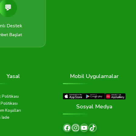
💬
nlı Destek
hbet Başlat
Yasal
Mobil Uygulamalar
k Politikası
Politikası
Sosyal Medya
ım Koşulları
& İade