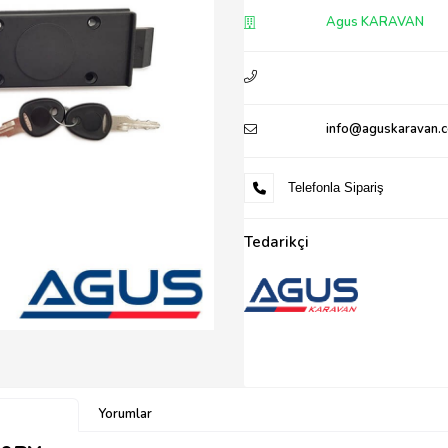
Agus KARAVAN
info@aguskaravan.
Telefonla Sipariş
Tedarikçi
Yorumlar