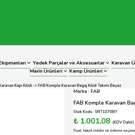
kipmanları
Yedek Parçalar ve Aksesuarlar
Karavan Ü
Marin Ürünleri
Kamp Ürünleri
Karavan Kapı Kilidi
-> FAB Komple Karavan Bagaj Kilidi Takımı Beyaz
Marka : FAB
FAB Komple Karavan Baga
Stok Kodu : SRT1070BY
₺ 1.001,08
(KDV Dahil)
Fiyat, taksit imkânı ve ödeme seçenek