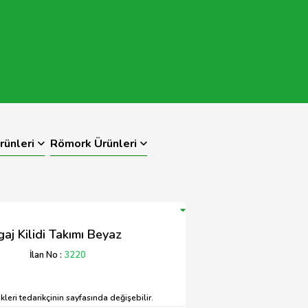
rünleri
Römork Ürünleri
j Kilidi Takımı Beyaz
İlan No :
3220
leri tedarikçinin sayfasında değişebilir.