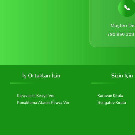
📞
Müşteri De
+90 850 308
İş Ortakları İçin
Sizin İçin
Karavanını Kiraya Ver
Karavan Kirala
Konaklama Alanini Kiraya Ver
Bungalov Kirala