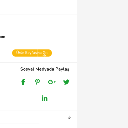
com
Ürün Sayfasina Git
Sosyal Medyada Paylaş