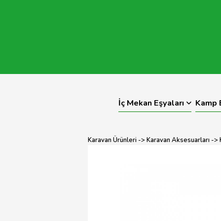
İç Mekan Eşyaları
Kamp E
Karavan Ürünleri
->
Karavan Aksesuarları
->