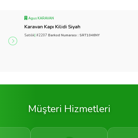
Agus KARAVAN
Karavan Kapı Kilidi Siyah
Satılık
|
#2207
Barkod Numarası : SRT1046NY
Müşteri Hizmetleri