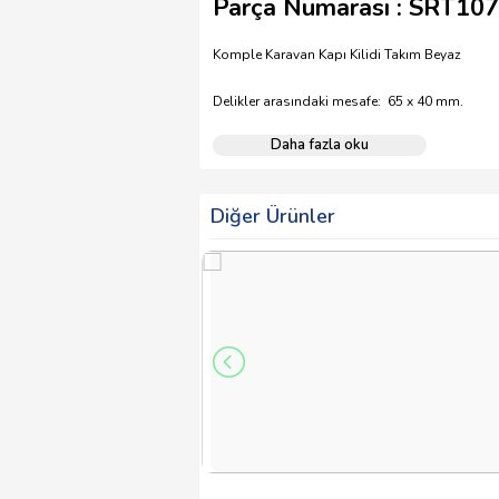
Parça Numarası : SRT10
Komple Karavan Kapı Kilidi Takım Beyaz
Delikler arasındaki mesafe: 65 x 40 mm.
Daha fazla oku
Diğer Ürünler