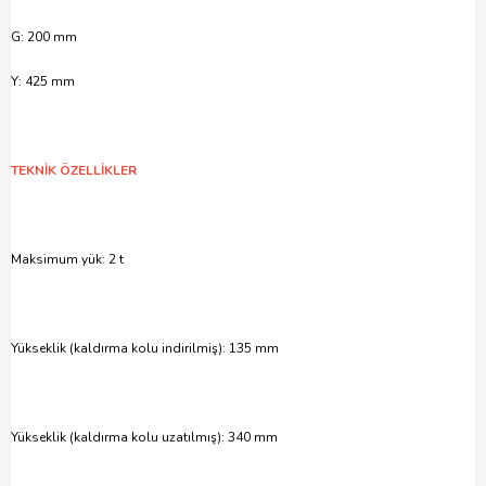
G: 200 mm
Y: 425 mm
TEKNİK ÖZELLİKLER
Maksimum yük: 2 t
Yükseklik (kaldırma kolu indirilmiş): 135 mm
Yükseklik (kaldırma kolu uzatılmış): 340 mm