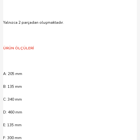
Yalnızca 2 parçadan oluşmaktadır.
ÜRÜN ÖLÇÜLERİ
A: 205 mm
B: 135 mm
C: 340 mm
D: 460 mm
E: 135 mm
F: 300 mm