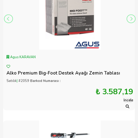
Agus KARAVAN
Alko Premium Big-Foot Destek Ayağı Zemin Tablası
Satılık
|
#2059
Barkod Numarası :
₺ 3.587,19
İncele