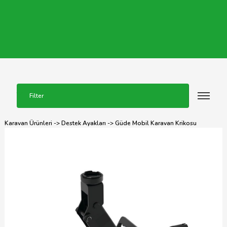
Filter
Karavan Ürünleri
->
Destek Ayakları
-> Güde Mobil Karavan Krikosu