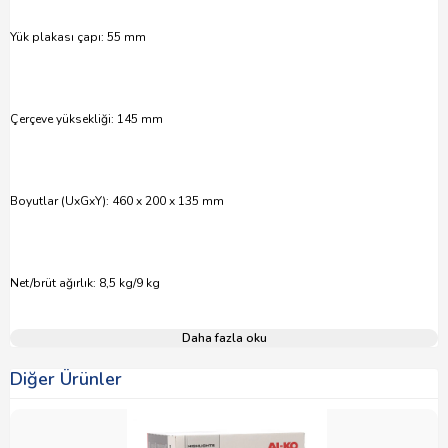
Yük plakası çapı: 55 mm
Çerçeve yüksekliği: 145 mm
Boyutlar (UxGxY): 460 x 200 x 135 mm
Net/brüt ağırlık: 8,5 kg/9 kg
Daha fazla oku
Diğer Ürünler