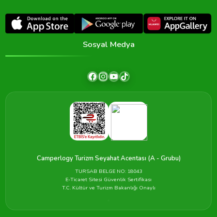
Sosyal Medya
Camperlogy Turizm Seyahat Acentası (A - Grubu)
TURSAB BELGE NO: 18043
E-Ticaret Sitesi Güvenlik Sertifikası
T.C. Kültür ve Turizm Bakanlığı Onaylı