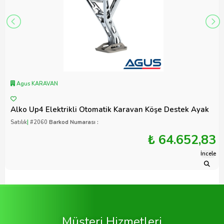
Agus KARAVAN
Alko Up4 Elektrikli Otomatik Karavan Köşe Destek Ayak
Satılık
|
#2060
Barkod Numarası :
₺ 64.652,83
İncele
Müşteri Hizmetleri