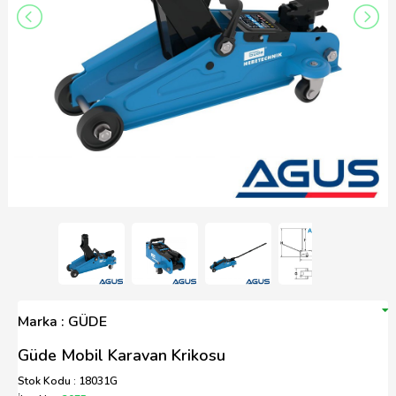
Marka : GÜDE
Güde Mobil Karavan Krikosu
Stok Kodu : 18031G