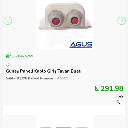
Agus KARAVAN
Güneş Paneli Kablo Giriş Tavan Buatı
Satılık
|
#2298
Barkod Numarası : AG303
₺ 291,98
İncele