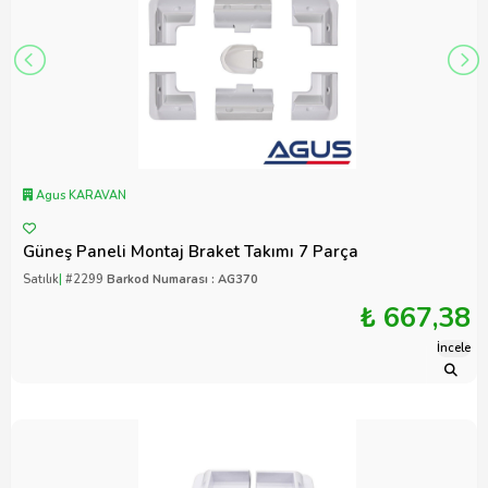
Agus KARAVAN
Güneş Paneli Montaj Braket Takımı 7 Parça
Satılık
|
#2299
Barkod Numarası : AG370
₺ 667,38
İncele