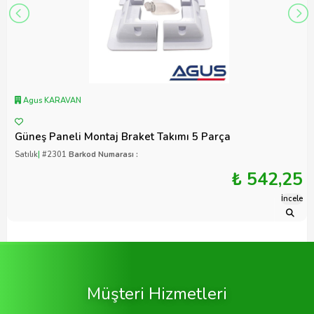
Agus KARAVAN
Güneş Paneli Montaj Braket Takımı 5 Parça
Satılık
|
#2301
Barkod Numarası :
₺ 542,25
İncele
Müşteri Hizmetleri