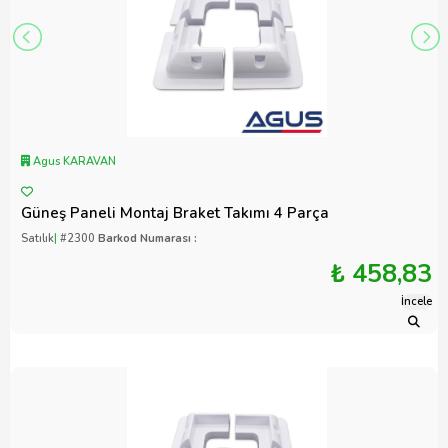
Agus KARAVAN
Güneş Paneli Montaj Braket Takımı 4 Parça
Satılık
|
#2300
Barkod Numarası :
₺ 458,83
İncele