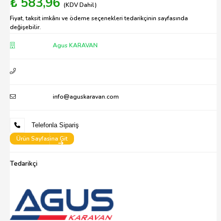
₺ 583,96
(KDV Dahil)
Fiyat, taksit imkânı ve ödeme seçenekleri tedarikçinin sayfasında
değişebilir.
Agus KARAVAN
info@aguskaravan.com
Telefonla Sipariş
Ürün Sayfasina Git
Tedarikçi