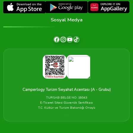
Sosyal Medya
Camperlogy Turizm Seyahat Acentası (A - Grubu)
TURSAB BELGE NO: 18043
E-Ticaret Sitesi Güvenlik Sertifikası
T.C. Kültür ve Turizm Bakanlığı Onaylı