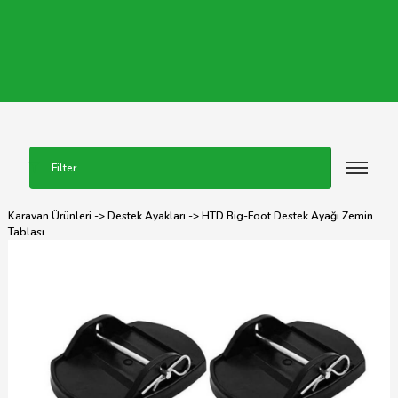
Filter
Karavan Ürünleri
->
Destek Ayakları
-> HTD Big-Foot Destek Ayağı Zemin
Tablası