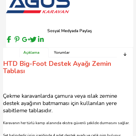
Sosyal Medyada Paylaş
Açıklama
Yorumlar
HTD Big-Foot Destek Ayağı Zemin
Tablası
Çekme karavanlarda çamura veya ıslak zemine
destek ayağının batmaması için kullanılan yere
sabitleme tablasıdır.
Karavanın her türlü kamp alanında ekstra güvenli şekilde durmasını sağlar.
Set halindedir ürün içeriğinde 4 adet destek ayağı ve çelik pim bulunur.