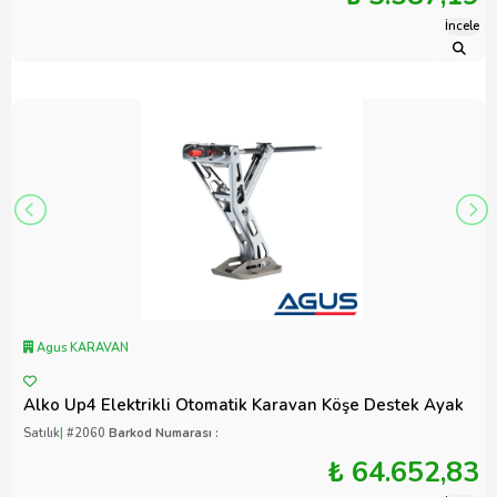
İncele
Agus KARAVAN
Alko Up4 Elektrikli Otomatik Karavan Köşe Destek Ayak
Satılık
|
#2060
Barkod Numarası :
₺ 64.652,83