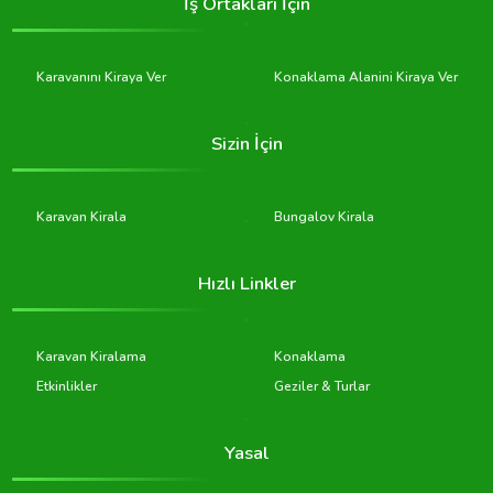
İş Ortakları İçin
Karavanını Kiraya Ver
Konaklama Alanini Kiraya Ver
Sizin İçin
Karavan Kirala
Bungalov Kirala
Hızlı Linkler
Karavan Kiralama
Konaklama
Etkinlikler
Geziler & Turlar
Yasal