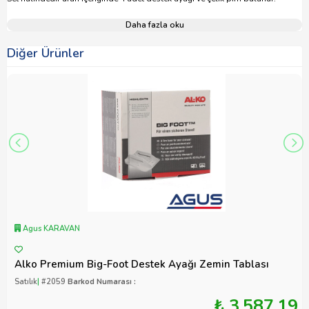
Daha fazla oku
Diğer Ürünler
Agus KARAVAN
Alko Premium Big-Foot Destek Ayağı Zemin Tablası
Satılık
|
#2059
Barkod Numarası :
₺ 3.587,19