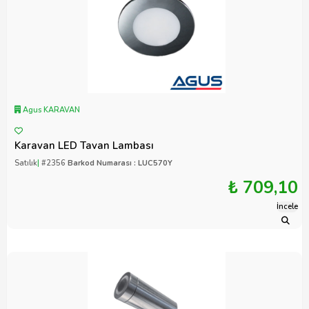
Agus KARAVAN
Karavan LED Tavan Lambası
Satılık
|
#2356
Barkod Numarası : LUC570Y
₺ 709,10
İncele