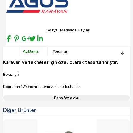
Sosyal Medyada Paylaş
Açıklama
Yorumlar
Karavan ve tekneler için özel olarak tasarlanmıştır.
Beyaz ışık
Doğrudan 12V enerji sistemi verilerek kullanılır.
Daha fazla oku
Diğer Ürünler