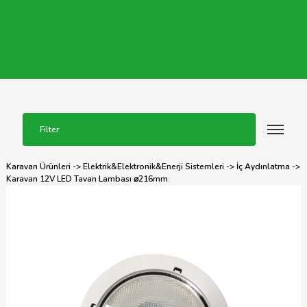
Filter
Karavan Ürünleri
->
Elektrik&Elektronik&Enerji Sistemleri
->
İç Aydınlatma
->
Karavan 12V LED Tavan Lambası ⌀216mm