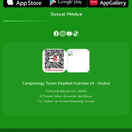
Sosyal Medya
Camperlogy Turizm Seyahat Acentası (A - Grubu)
TURSAB BELGE NO: 18043
E-Ticaret Sitesi Güvenlik Sertifikası
T.C. Kültür ve Turizm Bakanlığı Onaylı