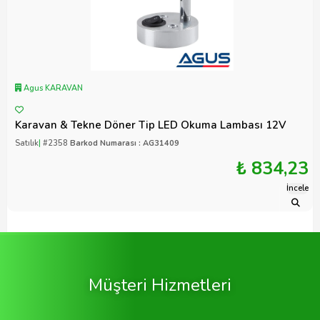
Agus KARAVAN
Karavan & Tekne Döner Tip LED Okuma Lambası 12V
Satılık
|
#2358
Barkod Numarası : AG31409
₺ 834,23
İncele
Müşteri Hizmetleri