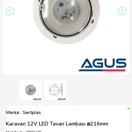
Marka : Sertplas
Karavan 12V LED Tavan Lambası ⌀216mm