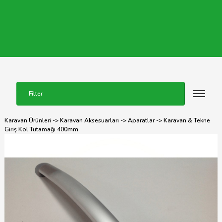
Filter
Karavan Ürünleri
->
Karavan Aksesuarları
->
Aparatlar
-> Karavan & Tekne
Giriş Kol Tutamağı 400mm