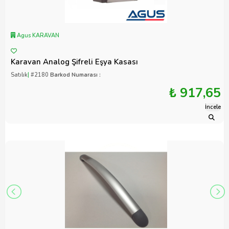
Agus KARAVAN
Karavan Analog Şifreli Eşya Kasası
Satılık
|
#2180
Barkod Numarası :
₺ 917,65
İncele