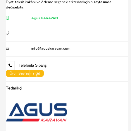
Fiyat, taksit imkânı ve ödeme seçenekleri tedarikçinin sayfasında
değişebilir.
Agus KARAVAN
info@aguskaravan.com
Telefonla Sipariş
Ürün Sayfasina Git
Tedarikçi