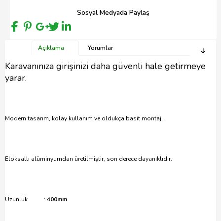
Sosyal Medyada Paylaş
Açıklama
Yorumlar
Karavanınıza girişinizi daha güvenli hale getirmeye
yarar.
Modern tasarım, kolay kullanım ve oldukça basit montaj.
Eloksallı alüminyumdan üretilmiştir, son derece dayanıklıdır.
Uzunluk :
400mm