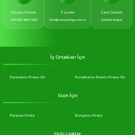
Müşteri Destek
E-posta
Canlı Destek
+90 850 308 0 445
info@camperlogy.com.tr
Sohbet Başlat
İş Ortakları İçin
Karavanını Kiraya Ver
Konaklama Alanini Kiraya Ver
Sizin İçin
Karavan Kirala
Bungalov Kirala
Hızlı Linkler