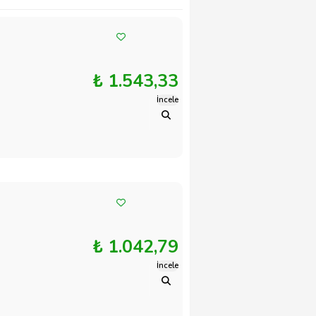
₺ 1.543,33
İncele
₺ 1.042,79
İncele