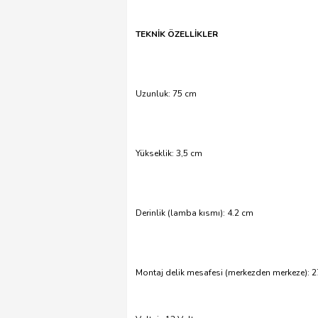
TEKNİK ÖZELLİKLER
Uzunluk: 75 cm
Yükseklik: 3,5 cm
Derinlik (lamba kısmı): 4.2 cm
Montaj delik mesafesi (merkezden merkeze): 2