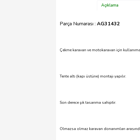
Açıklama
Parça Numarası :
AG31432
Çekme karavan ve motokaravan için kullanım
Tente altı (kapı üstüne) montajı yapılır.
Son derece şık tasarıma sahiptir.
Olmazsa olmaz karavan donanımları arasında