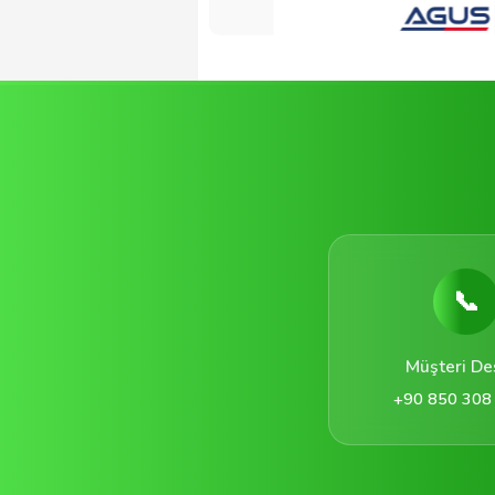
📞
Müşteri De
+90 850 308