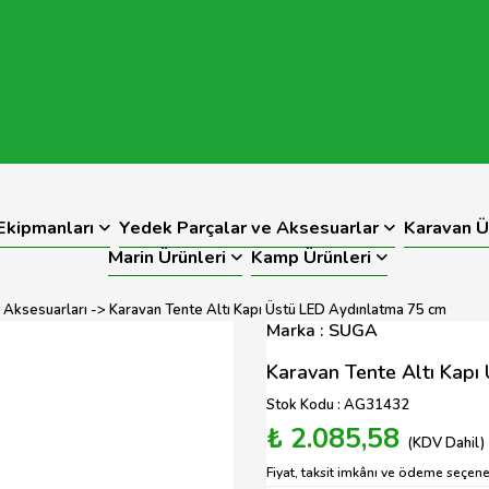
kipmanları
Yedek Parçalar ve Aksesuarlar
Karavan Ü
Marin Ürünleri
Kamp Ürünleri
 Aksesuarları
-> Karavan Tente Altı Kapı Üstü LED Aydınlatma 75 cm
Marka : SUGA
Karavan Tente Altı Kapı
Stok Kodu : AG31432
₺ 2.085,58
(KDV Dahil)
Fiyat, taksit imkânı ve ödeme seçenek