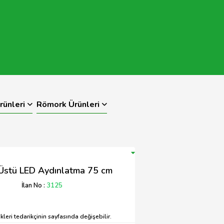
rünleri
Römork Ürünleri
 Üstü LED Aydınlatma 75 cm
İlan No :
3125
leri tedarikçinin sayfasında değişebilir.