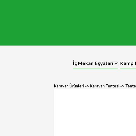
İç Mekan Eşyaları
Kamp E
Karavan Ürünleri
->
Karavan Tentesi
->
Tente