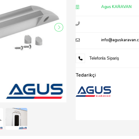
Agus KARAVAN
info@aguskaravan.
Telefonla Sipariş
Tedarikçi