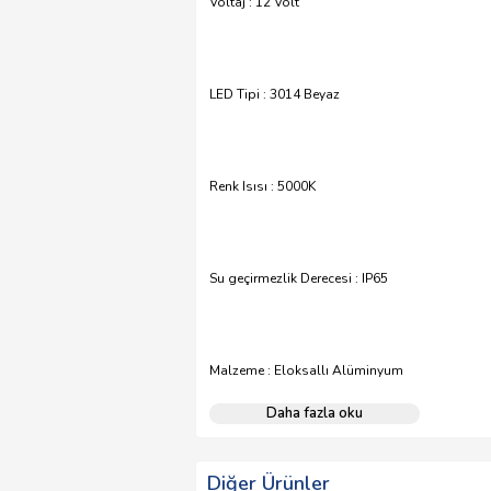
Voltaj : 12 Volt
LED Tipi : 3014 Beyaz
Renk Isısı : 5000K
Su geçirmezlik Derecesi : IP65
Malzeme : Eloksallı Alüminyum
Daha fazla oku
Diğer Ürünler