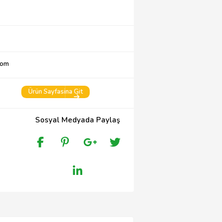
com
Ürün Sayfasina Git
Sosyal Medyada Paylaş