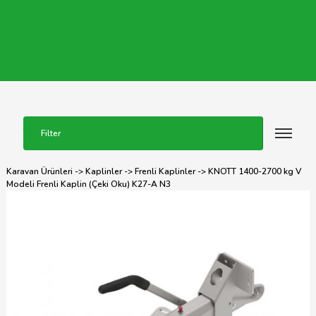
Filter
Karavan Ürünleri
->
Kaplinler
->
Frenli Kaplinler
-> KNOTT 1400-2700 kg V
Modeli Frenli Kaplin (Çeki Oku) K27-A N3