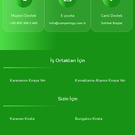
Müşteri Destek
E-posta
Canlı Destek
+90 850 308 0 445
info@camperlogy.com.tr
Sohbet Başlat
İş Ortakları İçin
Karavanını Kiraya Ver
Konaklama Alanini Kiraya Ver
Sizin İçin
Karavan Kirala
Bungalov Kirala