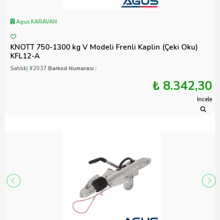
Agus KARAVAN
KNOTT 750-1300 kg V Modeli Frenli Kaplin (Çeki Oku)
KFL12-A
Satılık
|
#2037
Barkod Numarası :
₺ 8.342,30
İncele