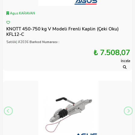
Agus KARAVAN
KNOTT 450-750 kg V Modeli Frenli Kaplin (Çeki Oku)
KFL12-C
Satılık
|
#2036
Barkod Numarası :
₺ 7.508,07
İncele