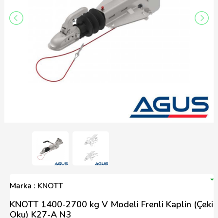
Marka : KNOTT
KNOTT 1400-2700 kg V Modeli Frenli Kaplin (Çeki
Oku) K27-A N3