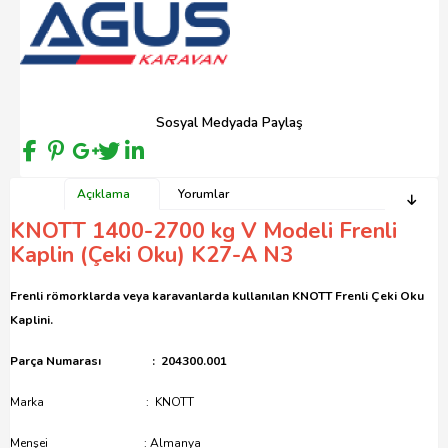
Sosyal Medyada Paylaş
Açıklama
Yorumlar
KNOTT 1400-2700 kg V Modeli Frenli
Kaplin (Çeki Oku) K27-A N3
Frenli römorklarda veya karavanlarda kullanılan KNOTT Frenli Çeki Oku
Kaplini.
Parça Numarası : 204300.001
Marka : KNOTT
Menşei : Almanya