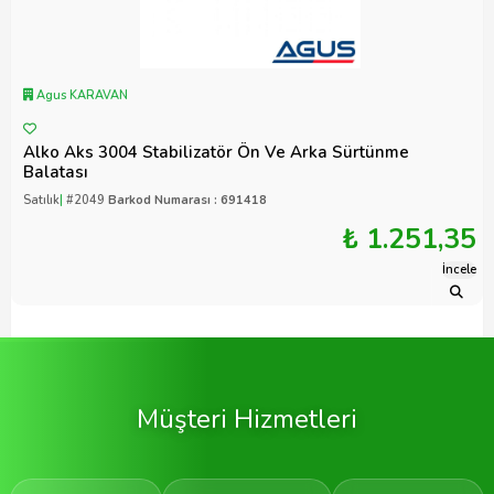
Agus KARAVAN
Alko Aks 3004 Stabilizatör Ön Ve Arka Sürtünme
Balatası
Satılık
|
#2049
Barkod Numarası : 691418
₺ 1.251,35
İncele
Müşteri Hizmetleri