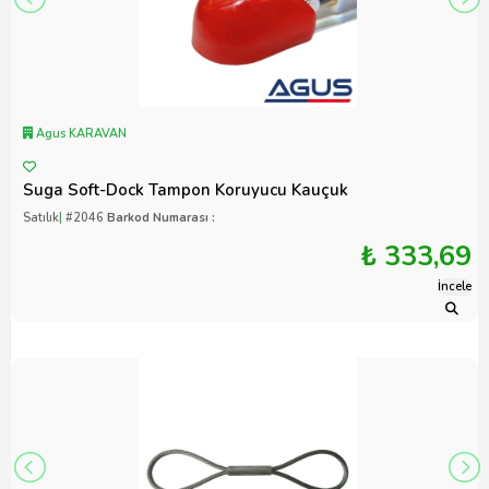
Agus KARAVAN
Suga Soft-Dock Tampon Koruyucu Kauçuk
Satılık
|
#2046
Barkod Numarası :
₺ 333,69
İncele