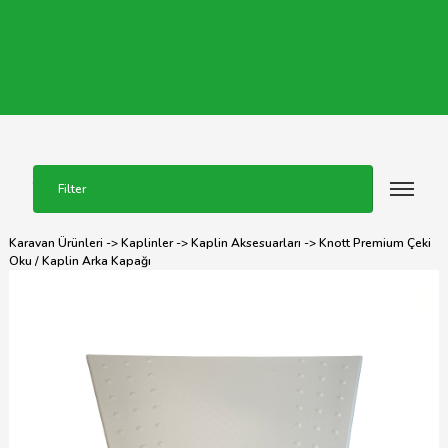
Filter
Karavan Ürünleri
->
Kaplinler
->
Kaplin Aksesuarları
-> Knott Premium Çeki
Oku / Kaplin Arka Kapağı