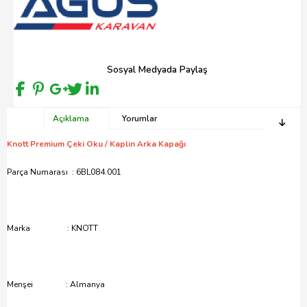
Sosyal Medyada Paylaş
Açıklama
Yorumlar
Knott Premium Çeki Oku / Kaplin Arka Kapağı
Parça Numarası : 6BL084.001
Marka : KNOTT
Menşei : Almanya