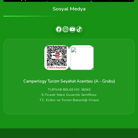
Sosyal Medya
Camperlogy Turizm Seyahat Acentası (A - Grubu)
TURSAB BELGE NO: 18043
E-Ticaret Sitesi Güvenlik Sertifikası
T.C. Kültür ve Turizm Bakanlığı Onaylı