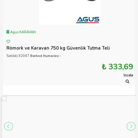
Agus KARAVAN
Römork ve Karavan 750 kg Güvenlik Tutma Teli
Satılık
|
#2047
Barkod Numarası :
₺ 333,69
İncele