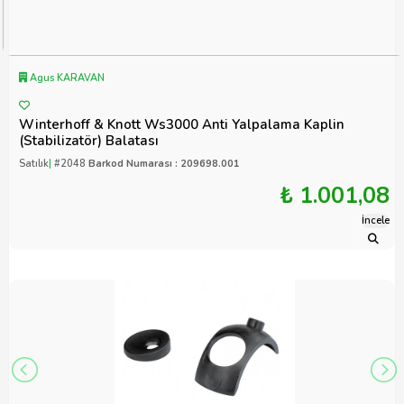
Agus KARAVAN
Winterhoff & Knott Ws3000 Anti Yalpalama Kaplin
(Stabilizatör) Balatası
Satılık
|
#2048
Barkod Numarası : 209698.001
₺ 1.001,08
İncele