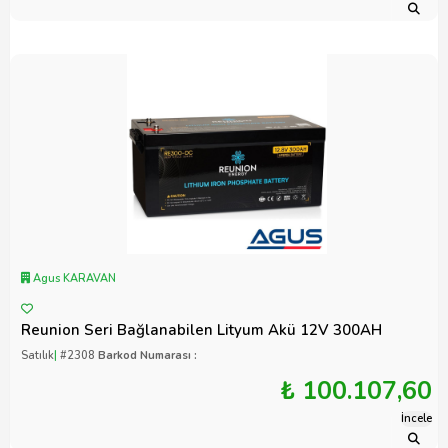
Agus KARAVAN
Reunion Seri Bağlanabilen Lityum Akü 12V 300AH
Satılık
|
#2308
Barkod Numarası :
₺ 100.107,60
İncele