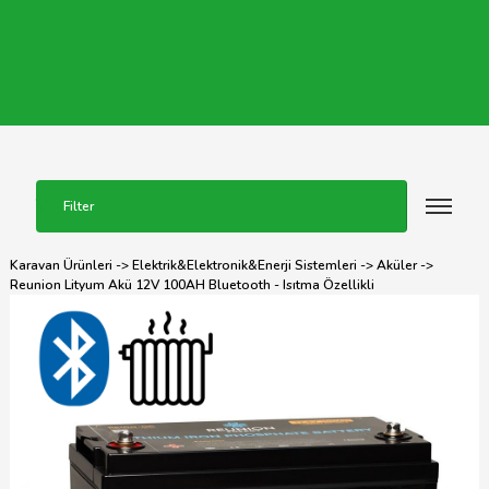
Filter
Karavan Ürünleri
->
Elektrik&Elektronik&Enerji Sistemleri
->
Aküler
->
Reunion Lityum Akü 12V 100AH Bluetooth - Isıtma Özellikli