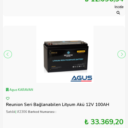
İncele
Agus KARAVAN
Reunion Seri Bağlanabilen Lityum Akü 12V 100AH
Satılık
|
#2306
Barkod Numarası :
₺ 33.369,20