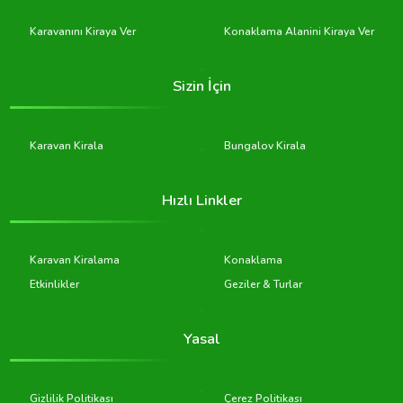
Karavanını Kiraya Ver
Konaklama Alanini Kiraya Ver
Sizin İçin
Karavan Kirala
Bungalov Kirala
Hızlı Linkler
Karavan Kiralama
Konaklama
Etkinlikler
Geziler & Turlar
Yasal
Gizlilik Politikası
Çerez Politikası