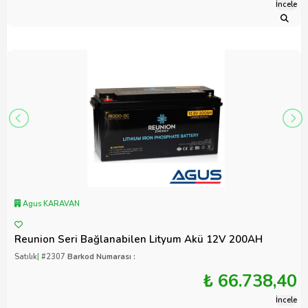
İncele
Agus KARAVAN
Reunion Seri Bağlanabilen Lityum Akü 12V 200AH
Satılık
|
#2307
Barkod Numarası :
₺ 66.738,40
İncele