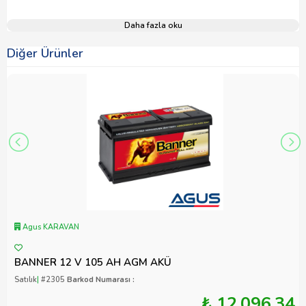
Daha fazla oku
Diğer Ürünler
Agus KARAVAN
BANNER 12 V 105 AH AGM AKÜ
Satılık
|
#2305
Barkod Numarası :
₺ 12.096,34