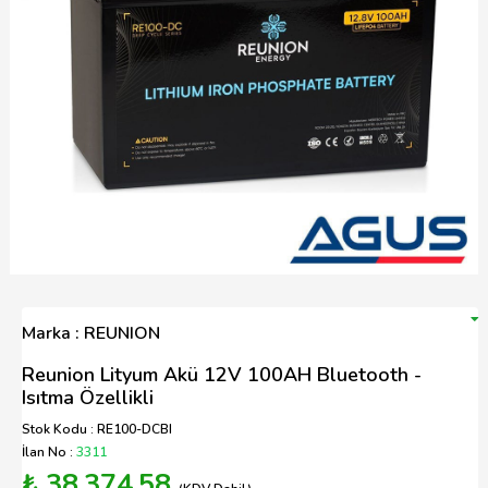
Marka : REUNION
Reunion Lityum Akü 12V 100AH Bluetooth -
Isıtma Özellikli
Stok Kodu : RE100-DCBI
İlan No :
3311
₺ 38.374,58