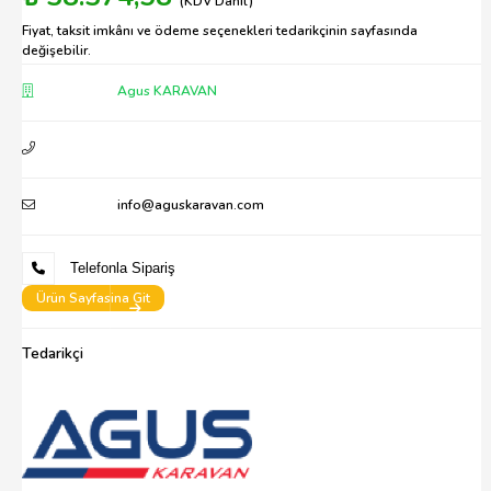
(KDV Dahil)
Fiyat, taksit imkânı ve ödeme seçenekleri tedarikçinin sayfasında
değişebilir.
Agus KARAVAN
info@aguskaravan.com
Telefonla Sipariş
Ürün Sayfasina Git
Tedarikçi