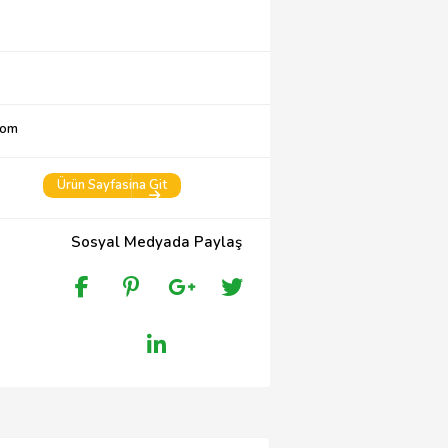
com
Ürün Sayfasina Git
Sosyal Medyada Paylaş