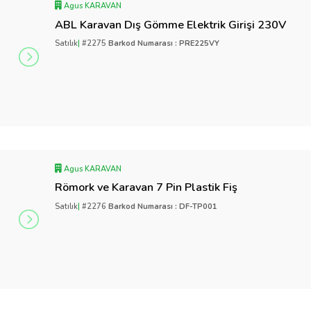
Agus KARAVAN
ABL Karavan Dış Gömme Elektrik Girişi 230V
Satılık
|
#2275
Barkod Numarası : PRE225VY
Agus KARAVAN
Römork ve Karavan 7 Pin Plastik Fiş
Satılık
|
#2276
Barkod Numarası : DF-TP001