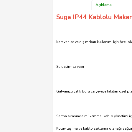
Açıklama
Suga IP44 Kablolu Makar
Karavanlar ve dış mekan kullanımı için özel olar
Su geçirmez yapı
Galvanizli çelik boru çerçeveye takılan özel p
Sarma sırasında mükemmel kablo yönetimi için
Kolay taşıma ve kablo saklama olanağı sağla