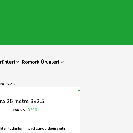
rünleri
Römork Ürünleri
re 3x2.5
ra 25 metre 3x2.5
İlan No :
3290
leri tedarikçinin sayfasında değişebilir.