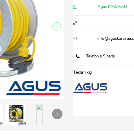
Agus KARAVAN
info@aguskaravan.
Telefonla Sipariş
Tedarikçi