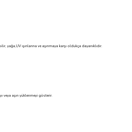
lir, yağa,UV ışınlarına ve aşınmaya karşı oldukça dayanıklıdır.
 veya aşırı yüklenmeyi gösterir.