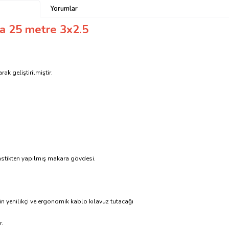
Yorumlar
a 25 metre 3x2.5
ak geliştirilmiştir.
lastikten yapılmış makara gövdesi.
 yenilikçi ve ergonomik kablo kılavuz tutacağı
r.