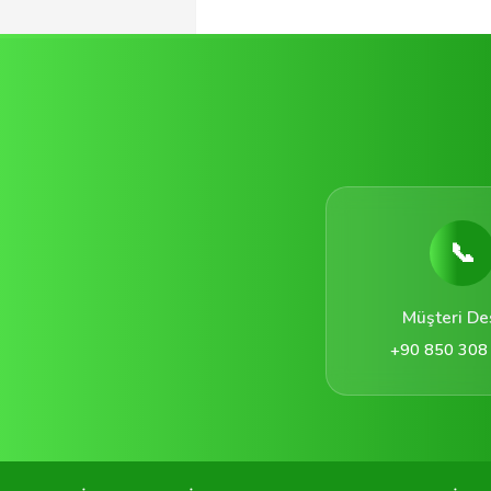
📞
Müşteri De
+90 850 308