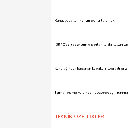
Rahat yuvarlanma için döner tutamak.
-35 °C'ye kadar
tüm dış ortamlarda kullanılabi
Kendiliğinden kapanan kapaklı 3 topraklı priz.
Termal kesme koruması, gösterge aşırı ısınmayı
TEKNİK ÖZELLİKLER