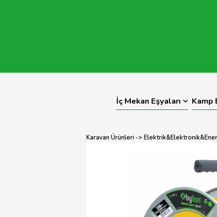
İç Mekan Eşyaları
Kamp E
Karavan Ürünleri
->
Elektrik&Elektronik&Enerj