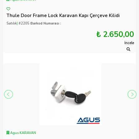
Thule Door Frame Lock Karavan Kapı Çerçeve Kilidi
Satılık
|
#2205
Barkod Numarası :
₺ 2.650,00
İncele
Agus KARAVAN