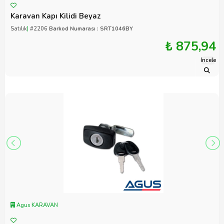
Karavan Kapı Kilidi Beyaz
Satılık
|
#2206
Barkod Numarası : SRT1046BY
₺ 875,94
İncele
Agus KARAVAN