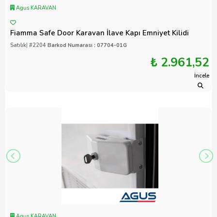
Agus KARAVAN
Fiamma Safe Door Karavan İlave Kapı Emniyet Kilidi
Satılık
|
#2204
Barkod Numarası : 07704-01G
₺ 2.961,52
İncele
Agus KARAVAN