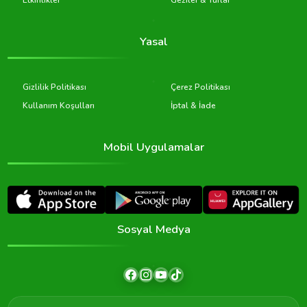
Etkinlikler
Geziler & Turlar
Yasal
Gizlilik Politikası
Çerez Politikası
Kullanım Koşulları
İptal & İade
Mobil Uygulamalar
Sosyal Medya