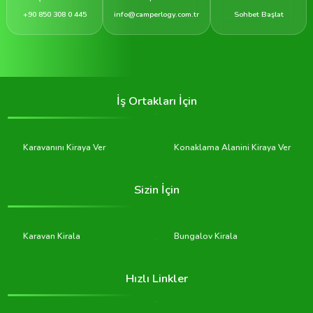
+90 850 308 0 445
info@camperlogy.com.tr
Sohbet Başlat
İş Ortakları İçin
Karavanını Kiraya Ver
Konaklama Alanini Kiraya Ver
Sizin İçin
Karavan Kirala
Bungalov Kirala
Hızlı Linkler