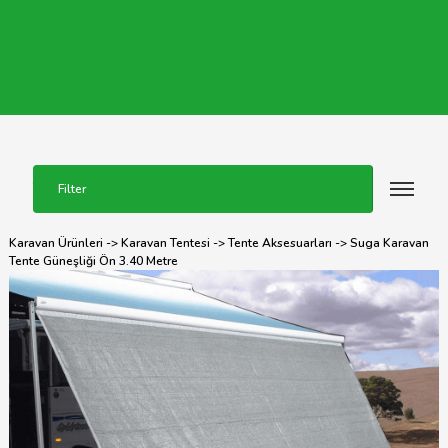
Filter
Karavan Ürünleri
->
Karavan Tentesi
->
Tente Aksesuarları
-> Suga Karavan
Tente Güneşliği Ön 3.40 Metre