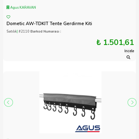
Agus KARAVAN
Dometic AW-TDKIT Tente Gerdirme Kiti
Satılık
|
#2110
Barkod Numarası :
₺ 1.501,61
İncele