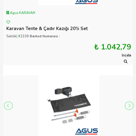
Agus KARAVAN
Karavan Tente & Çadır Kazığı 20'li Set
Satılık
|
#2109
Barkod Numarası :
₺ 1.042,79
İncele