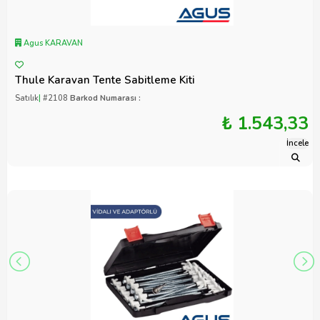
Agus KARAVAN
Thule Karavan Tente Sabitleme Kiti
Satılık
|
#2108
Barkod Numarası :
₺ 1.543,33
İncele