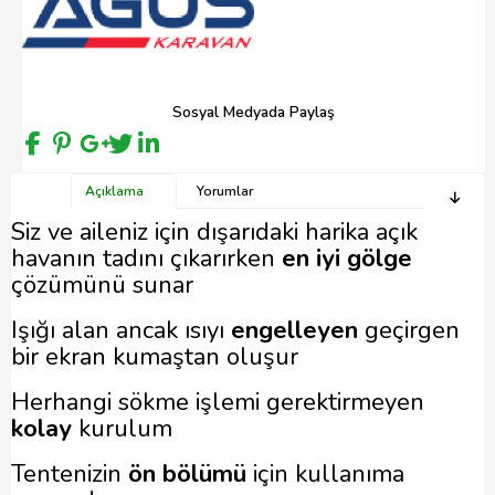
Sosyal Medyada Paylaş
Açıklama
Yorumlar
Siz ve aileniz için dışarıdaki harika açık
havanın tadını çıkarırken
en iyi gölge
çözümünü sunar
Işığı alan ancak ısıyı
engelleyen
geçirgen
bir ekran kumaştan oluşur
Herhangi sökme işlemi gerektirmeyen
kolay
kurulum
Tentenizin
ön bölümü
için kullanıma