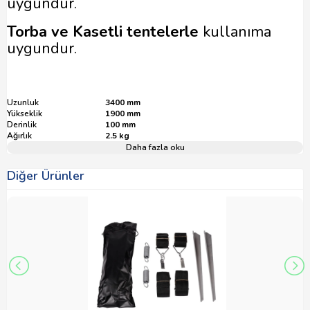
uygundur.
Torba ve Kasetli tentelerle
kullanıma
uygundur.
Uzunluk
3400 mm
Yükseklik
1900 mm
Derinlik
100 mm
Ağırlık
2.5 kg
Daha fazla oku
Diğer Ürünler