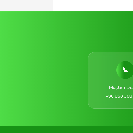
📞
Müşteri De
+90 850 308