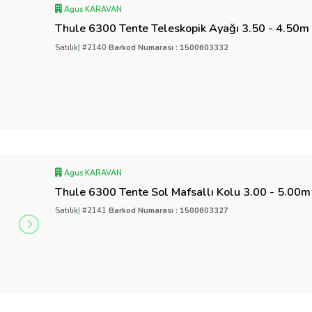
Agus KARAVAN
Thule 6300 Tente Teleskopik Ayağı 3.50 - 4.50
Satılık
|
#2140
Barkod Numarası : 1500603332
Agus KARAVAN
Thule 6300 Tente Sol Mafsallı Kolu 3.00 - 5.00
Satılık
|
#2141
Barkod Numarası : 1500603327