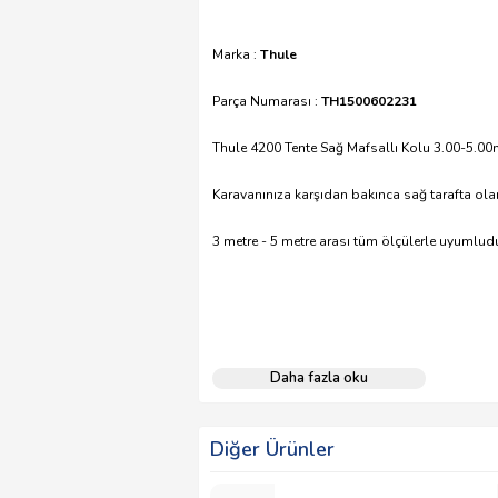
Marka :
Thule
Parça Numarası :
TH1500602231
Thule 4200 Tente Sağ Mafsallı Kolu 3.00-5.0
Karavanınıza karşıdan bakınca sağ tarafta ola
3 metre - 5 metre arası tüm ölçülerle uyumludu
Daha fazla oku
Diğer Ürünler