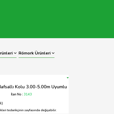
rünleri
Römork Ürünleri
afsallı Kolu 3.00-5.00m Uyumlu
İlan No :
3143
l)
leri tedarikçinin sayfasında değişebilir.