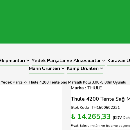
kipmanları
Yedek Parçalar ve Aksesuarlar
Karavan Ü
Marin Ürünleri
Kamp Ürünleri
 Yedek Parça
-> Thule 4200 Tente Sağ Mafsallı Kolu 3.00-5.00m Uyumlu
Marka : THULE
Thule 4200 Tente Sağ M
Stok Kodu : TH1500602231
₺ 14.265,33
(KDV Dahi
Fiyat, taksit imkânı ve ödeme seçenek