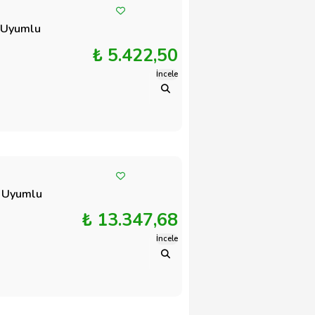
m Uyumlu
₺ 5.422,50
İncele
m Uyumlu
₺ 13.347,68
İncele