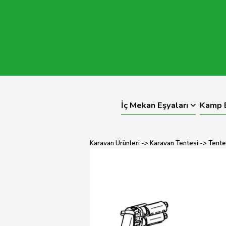
İç Mekan Eşyaları
Kamp E
Karavan Ürünleri
->
Karavan Tentesi
->
Tente