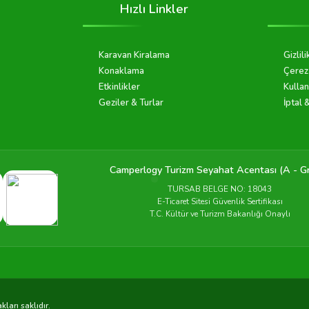
Hızlı Linkler
Karavan Kiralama
Gizlili
Konaklama
Çerez 
Etkinlikler
Kullan
Geziler & Turlar
İptal 
Camperlogy Turizm Seyahat Acentası (A - G
TURSAB BELGE NO: 18043
E-Ticaret Sitesi Güvenlik Sertifikası
T.C. Kültür ve Turizm Bakanlığı Onaylı
ları saklıdır.