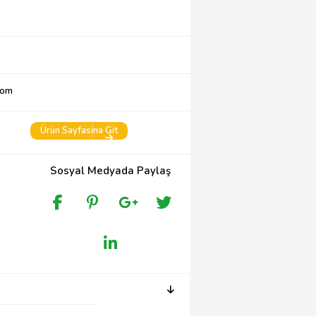
com
Ürün Sayfasina Git
Sosyal Medyada Paylaş