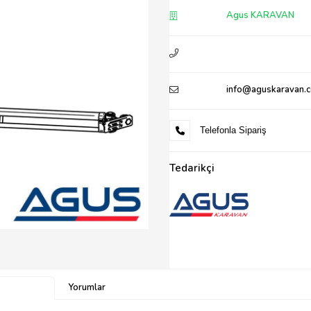
Agus KARAVAN
info@aguskaravan.
Telefonla Sipariş
Tedarikçi
Yorumlar