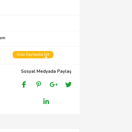
com
Ürün Sayfasina Git
Sosyal Medyada Paylaş