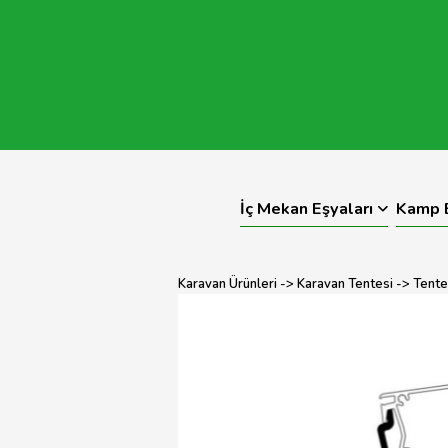
İç Mekan Eşyaları
Kamp E
Karavan Ürünleri
->
Karavan Tentesi
->
Tente