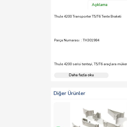
Açıklama
Thule 4200 Transporter T5/T6 Tente Braketi
Parça Numarası : TH301984
Thule 4200 serisi tenteyi, T5/T6 araçlara müke
Daha fazla oku
Diğer Ürünler