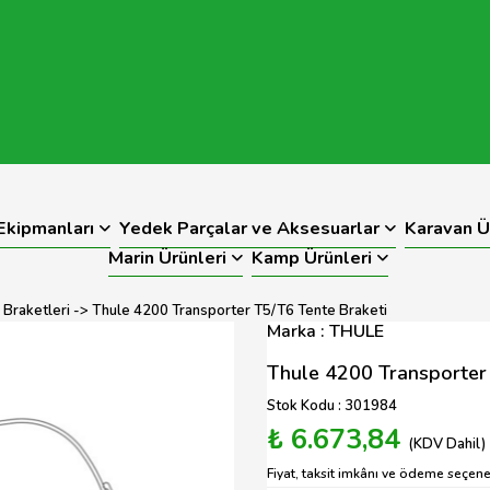
kipmanları
Yedek Parçalar ve Aksesuarlar
Karavan Ü
Marin Ürünleri
Kamp Ürünleri
 Braketleri
-> Thule 4200 Transporter T5/T6 Tente Braketi
Marka : THULE
Thule 4200 Transporter 
Stok Kodu : 301984
₺ 6.673,84
(KDV Dahil)
Fiyat, taksit imkânı ve ödeme seçenek