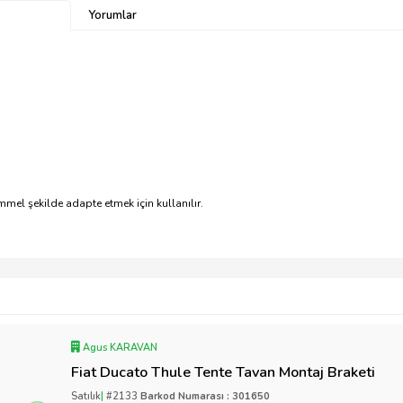
Yorumlar
mmel şekilde adapte etmek için kullanılır.
Agus KARAVAN
Fiat Ducato Thule Tente Tavan Montaj Braketi
Satılık
|
#2133
Barkod Numarası : 301650