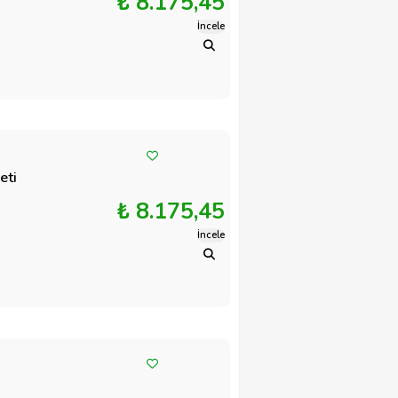
₺ 8.175,45
İncele
eti
₺ 8.175,45
İncele