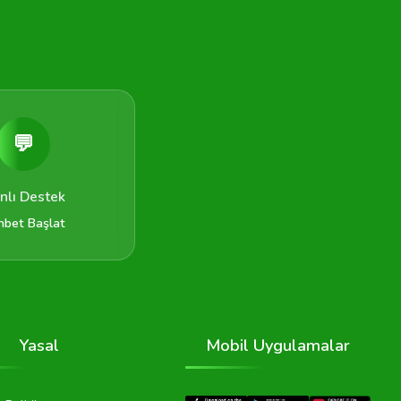
💬
nlı Destek
hbet Başlat
Yasal
Mobil Uygulamalar