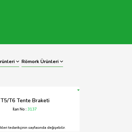
rünleri
Römork Ürünleri
T5/T6 Tente Braketi
İlan No :
3137
leri tedarikçinin sayfasında değişebilir.