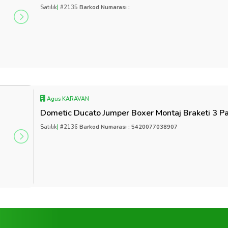
Satılık
|
#2135
Barkod Numarası :
Agus KARAVAN
Dometic Ducato Jumper Boxer Montaj Braketi 3 P
Satılık
|
#2136
Barkod Numarası : 5420077038907