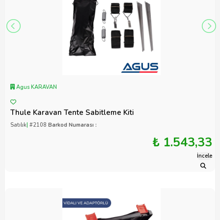
Agus KARAVAN
Thule Karavan Tente Sabitleme Kiti
Satılık
|
#2108
Barkod Numarası :
₺ 1.543,33
İncele