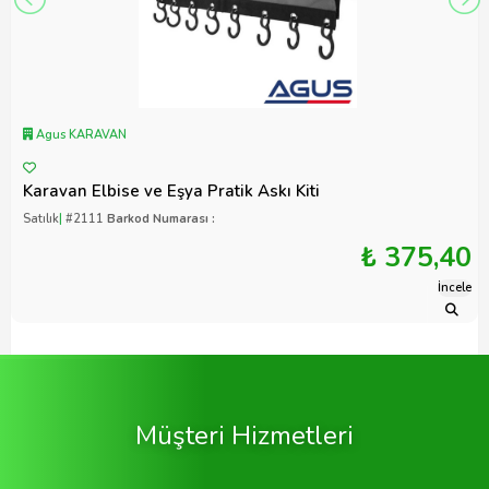
Agus KARAVAN
Karavan Elbise ve Eşya Pratik Askı Kiti
Satılık
|
#2111
Barkod Numarası :
₺ 375,40
İncele
Müşteri Hizmetleri