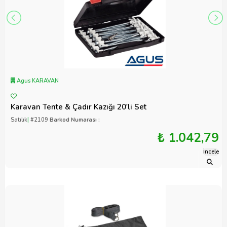
Agus KARAVAN
Karavan Tente & Çadır Kazığı 20'li Set
Satılık
|
#2109
Barkod Numarası :
₺ 1.042,79
İncele