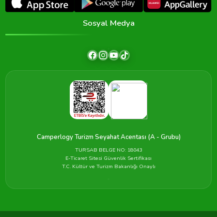
Sosyal Medya
Camperlogy Turizm Seyahat Acentası (A - Grubu)
TURSAB BELGE NO: 18043
E-Ticaret Sitesi Güvenlik Sertifikası
T.C. Kültür ve Turizm Bakanlığı Onaylı