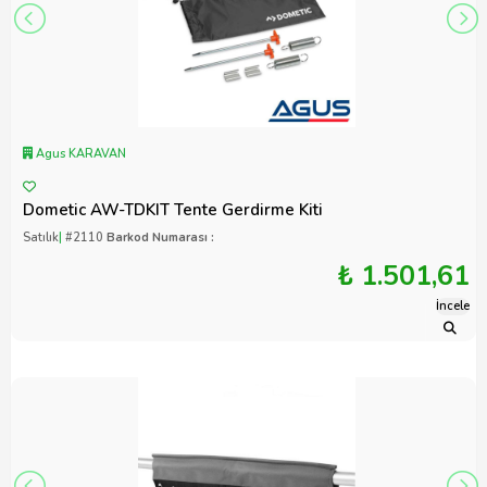
Agus KARAVAN
Dometic AW-TDKIT Tente Gerdirme Kiti
Satılık
|
#2110
Barkod Numarası :
₺ 1.501,61
İncele