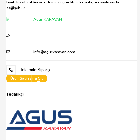
Fiyat, taksit imkânı ve ödeme seçenekleri tedarikçinin sayfasında
değişebilir.
Agus KARAVAN
info@aguskaravan.com
Telefonla Sipariş
Ürün Sayfasina Git
Tedarikçi