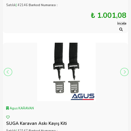
Satılık
|
#2146
Barkod Numarası :
₺ 1.001,08
İncele
Agus KARAVAN
SUGA Karavan Askı Kayış Kiti
Satılık
|
#2147
Barkod Numarası :