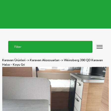
Filter
Karavan Ürünleri
->
Karavan Aksesuarları
-> Weinsberg 390 QD Karavan
Halısı - Koyu Gri